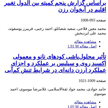
براساس گزارش پنجم کمیته بین الدول تغییر
اقلیم در آبخوان رزن
صفحه
993-1008
محمد معین فلاحی، سعید شعبانلو، احمد رجبی، فریبرز یوسفوند،
محمد علی ایزدبخش
مشاهده مقاله
اصل مقاله
1.91 M
تأثیر محلول‌پاشی کودهای نانو و معمولی
اکسید روی و سیلیس بر عملکرد و اجزای
عملکرد ارزن دانه‌ای در شرایط تنش کم‌آبی
صفحه
1009-1021
حامد جوادی، محمد جواد ثقةالاسلامی، غلامرضا موسوی، احمد
موسوی
مشاهده مقاله
اصل مقاله
1.05 M