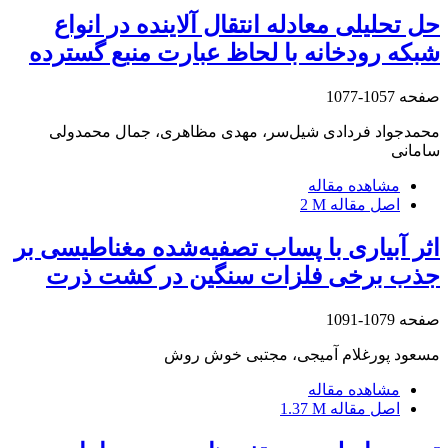
حل تحلیلی معادله انتقال آلاینده در انواع
شبکه رودخانه با لحاظ عبارت منبع گسترده
صفحه
1057-1077
محمدجواد فردادی شیل‌سر، مهدی مظاهری، جمال محمدولی
سامانی
مشاهده مقاله
اصل مقاله
2 M
اثر آبیاری با پساب تصفیه‌شده مغناطیسی بر
جذب برخی فلزات سنگین در کشت ذرت
صفحه
1079-1091
مسعود پورغلام آمیجی، مجتبی خوش روش
مشاهده مقاله
اصل مقاله
1.37 M