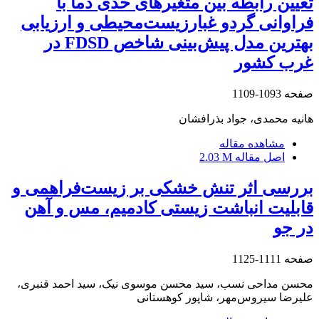
تعیین رابطه بین متغیر‌های حدی دما با
فراوانی گردو غبارزیست‌محیطی و ارزیابی
بهترین مدل پیش‌بینی شاخص FDSD در
غرب کشور
صفحه
1093-1109
هانیه محمدی، جواد بذرافشان
مشاهده مقاله
اصل مقاله
2.03 M
بررسی اثر تنش خشکی بر زیست‌فراهمی و
قابلیت انباشت زیستی کادمیم، مس و آهن
در جو
صفحه
1111-1125
محسن مداحی نسب، سید محسن موسوی نیک، سید احمد قنبری،
علیرضا سیروس‌مهر، شاپور کوهستانی