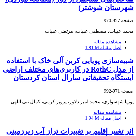
شهرستان شوشتر)
صفحه
957-970
محمد عبیات، مصطفی عبیات، مرتضی عبیات
مشاهده مقاله
اصل مقاله
1.81 M
شبیه‌سازی پویایی کربن آلی خاک با استفاده
از مدل RothC در کاربری‌های مختلف اراضی
ایستگاه تحقیقاتی سارال استان کردستان
صفحه
971-992
پوریا شهسواری، محمد امیر دلاور، پرویز کرمی، کمال نبی اللهی
مشاهده مقاله
اصل مقاله
1.94 M
اثر تغییر اقلیم بر تغییرات تراز آب زیرزمینی