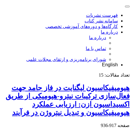
فهرست نشریات
سامانه نشر کتاب
کارگاه‌ها و دوره‌های آموزشی تخصصی
درباره ما
درباره ما
تماس با ما
شورای برنامه‌ریزی و ارتقای مجلات علمی
English
تعداد مقالات:
15
هیومیفیکاسیون لیگنایت در فاز جامد جهت
فعال‌سازی ترکیبات نیترو-هیومیکی از طریق
اکسیداسیون ازن: ارزیابی عملکرد
هیومیفیکاسیون و تبدیل نیتروژن در فرآیند
صفحه
917-936