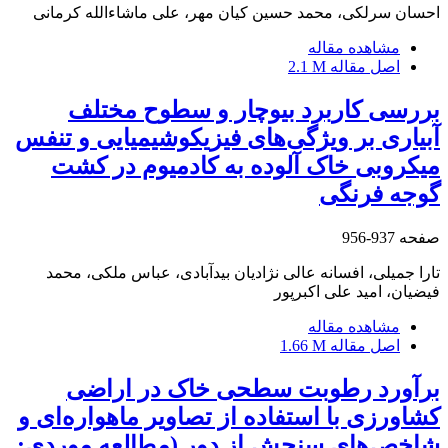
احسان سرلکی، محمد حسین کیان مهر، علی ماشاء‌الله کرمانی
مشاهده مقاله
اصل مقاله
2.1 M
بررسی کاربرد بیوچار و سطوح مختلف
آبیاری بر ویژگی‌های فیزیکوشیمیایی و تنفس
میکروبی خاک آلوده به کادمیوم در کشت
گوجه فرنگی
صفحه
937-956
تارا جمیلی، افسانه عالی نژادیان بیدآبادی، عباس ملکی، محمد
فیضیان، امید علی اکبرپور
مشاهده مقاله
اصل مقاله
1.66 M
برآورد رطوبت سطحی خاک در اراضی
کشاورزی با استفاده از تصاویر ماهواره‌ای و
شاخص‌های سنجش از دور (مطالعه موردی: