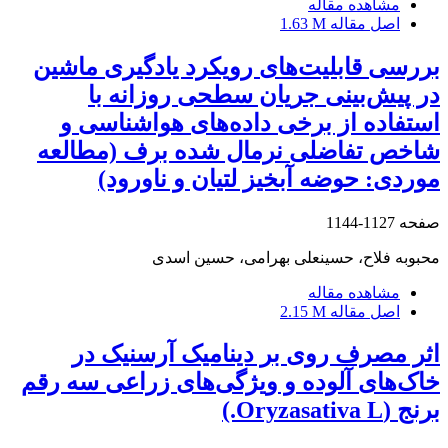
مشاهده مقاله
اصل مقاله
1.63 M
بررسی قابلیت‌های رویکرد یادگیری ماشین
در پیش‌بینی جریان سطحی روزانه با
استفاده از برخی داده‌های هواشناسی و
شاخص تفاضلی نرمال شده برف (مطالعه
موردی: حوضه آبخیز لتیان و ناورود)
صفحه
1127-1144
محبوبه فلاح، حسینعلی بهرامی، حسین اسدی
مشاهده مقاله
اصل مقاله
2.15 M
اثر مصرف روی بر دینامیک آرسنیک در
خاک‌های آلوده و ویژگی‌های زراعی سه رقم
برنج (Oryzasativa L.)