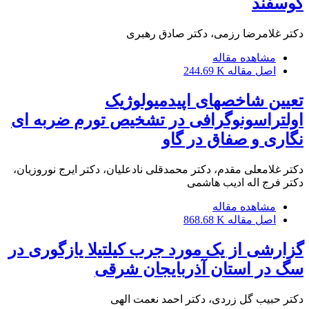
گوسفند
دکتر غلامرضا رزمی، دکتر صادق رهبری
مشاهده مقاله
اصل مقاله
244.69 K
تعیین شاخصهای اپیدمیولوژیک
اولتراسونوگرافی در تشخیص تورم ضربه ای
نگاری و صفاق در گاو
دکتر غلامعلی مقدم، دکتر محمدقلی نادعلیان، دکتر ایرج نوروزیان،
دکتر فرج اله ادیب هاشمی
مشاهده مقاله
اصل مقاله
868.68 K
گزارشی از یک مورد جرب کیلتیلا یازگوری در
سگ در استان آذربایجان شرقی
دکتر حبیب گل زردی، دکتر احمد نعمت الهی