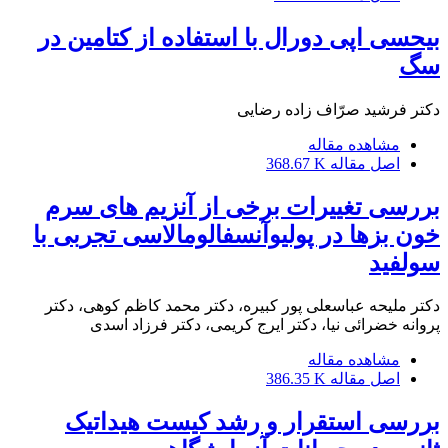
بیحسی اپی دورال با استفاده از کتامین در
سگ
دکتر فرشید صرّاف زاده رضایی
مشاهده مقاله
اصل مقاله
368.67 K
بررسی تغییرات برخی از آنزیم های سرم
خون بزها در پولیوآنسفالومالاسی تجربی با
سولفید
دکتر ملیحه عباسعلی پور کبیره، دکتر محمد کاظم کوهی، دکتر
پروانه خضرائی نیا، دکتر ایرج کریمی، دکتر فرزاد اسدی
مشاهده مقاله
اصل مقاله
386.35 K
بررسی استقرار و رشد کیست هیداتیک