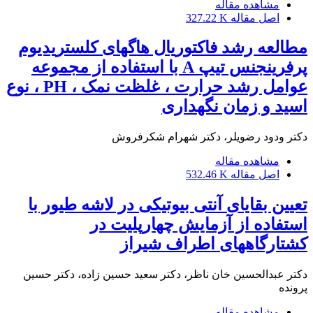
مشاهده مقاله
اصل مقاله
327.22 K
مطالعه رشد فاکتوریال هاگهای کلستریدیوم
پرفرینجنس تیپ A با استفاده از مجموعه
عوامل رشد حرارت ، غلظت نمک ، PH ، نوع
اسید و زمان نگهداری
دکتر ودود رضویلر، دکتر شهرام شکرفروش
مشاهده مقاله
اصل مقاله
532.46 K
تعیین بقایای آنتی بیوتیکی در لاشه طیور با
استفاده از آزمایش چهارپلیت در
کشتارگاههای اطراف شیراز
دکتر عبدالحسین خان ناظر، دکتر سعید حسین زاده، دکتر حسین
پرونده
مشاهده مقاله