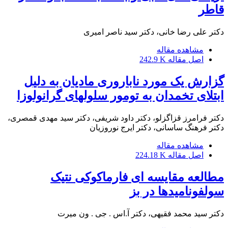
قاطر
دکتر علی رضا خانی، دکتر سید ناصر امیری
مشاهده مقاله
اصل مقاله
242.9 K
گزارش یک مورد ناباروری مادیان به دلیل
ابتلای تخمدان به تومور سلولهای گرانولوزا
دکتر فرامرز قزاگزلو، دکتر داود شریفی، دکتر سید مهدی قمصری،
دکتر فرهنگ ساسانی، دکتر ایرج نوروزیان
مشاهده مقاله
اصل مقاله
224.18 K
مطالعه مقایسه ای فارماکوکی نتیک
سولفونامیدها در بز
دکتر سید محمد فقیهی، دکتر آ.اس . جی . ون میرت