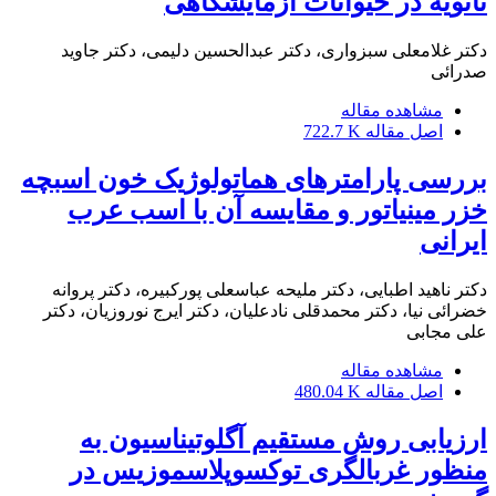
ثانویه در حیوانات آزمایشگاهی
دکتر غلامعلی سبزواری، دکتر عبدالحسین دلیمی، دکتر جاوید
صدرائی
مشاهده مقاله
اصل مقاله
722.7 K
بررسی پارامترهای هماتولوژیک خون اسبچه
خزر مینیاتور و مقایسه آن با اسب عرب
ایرانی
دکتر ناهید اطبایی، دکتر ملیحه عباسعلی پورکبیره، دکتر پروانه
خضرائی نیا، دکتر محمدقلی نادعلیان، دکتر ایرج نوروزیان، دکتر
علی مجابی
مشاهده مقاله
اصل مقاله
480.04 K
ارزیابی روش مستقیم آگلوتیناسیون به
منظور غربالگری توکسوپلاسموزیس در