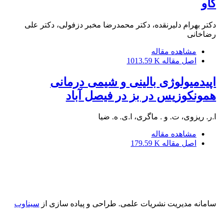
گاو
دکتر بهرام دلیرنقده، دکتر محمدرضا مخبر دزفولی، دکتر علی
رضاخانی
مشاهده مقاله
اصل مقاله
1013.59 K
اپیدمیولوژی بالینی و شیمی درمانی
همونکوزیس در بز در فیصل آباد
ا.ر. ریزوی، ت. و . ماگری، ا.ی. ه. ضیا
مشاهده مقاله
اصل مقاله
179.59 K
سامانه مدیریت نشریات علمی.
طراحی و پیاده سازی از
سیناوب