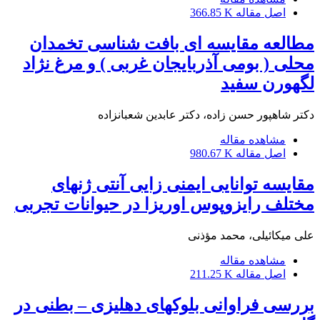
اصل مقاله
366.85 K
مطالعه مقایسه ای بافت شناسی تخمدان
محلی ( بومی آذربایجان غربی ) و مرغ نژاد
لگهورن سفید
دکتر شاهپور حسن زاده، دکتر عابدین شعبانزاده
مشاهده مقاله
اصل مقاله
980.67 K
مقایسه توانایی ایمنی زایی آنتی ژنهای
مختلف رایزوپوس اوریزا در حیوانات تجربی
علی میکائیلی، محمد مؤذنی
مشاهده مقاله
اصل مقاله
211.25 K
بررسی فراوانی بلوکهای دهلیزی – بطنی در