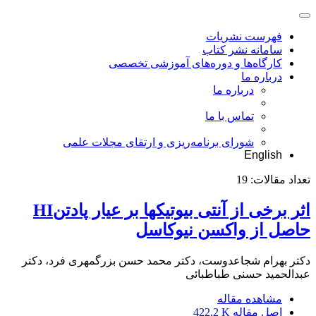
فهرست نشریات
سامانه نشر کتاب
کارگاه‌ها و دوره‌های آموزشی تخصصی
درباره ما
درباره ما
تماس با ما
شورای برنامه‌ریزی و ارتقای مجلات علمی
English
تعداد مقالات:
19
اثر برخی از آنتی بیوتیکها بر عیار پادتنHI
حاصل از واکسن نیوکاسل
دکتر بهرام شجاعدوست، دکتر محمد حسن بزرگمهری فرد، دکتر
عبدالحمید حسنی طباطبائی
مشاهده مقاله
اصل مقاله
422.2 K