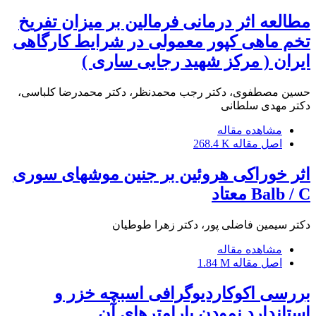
مطالعه اثر درمانی فرمالین بر میزان تفریخ
تخم ماهی کپور معمولی در شرایط کارگاهی
ایران ( مرکز شهید رجایی ساری )
حسین مصطفوی، دکتر رجب محمدنظر، دکتر محمدرضا کلباسی،
دکتر مهدی سلطانی
مشاهده مقاله
اصل مقاله
268.4 K
اثر خوراکی هروئین بر جنین موشهای سوری
Balb / C معتاد
دکتر سیمین فاضلی پور، دکتر زهرا طوطیان
مشاهده مقاله
اصل مقاله
1.84 M
بررسی اکوکاردیوگرافی اسبچه خزر و
استاندارد نمودن پارامترهای آن