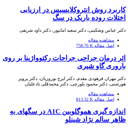
کاربرد روش انتروکلایسیس در ارزیابی
اختلات روده باریک در سگ
دکتر عباس وشکینی، دکتر سعید امانپور، دکتر داود شریفی
مشاهده مقاله
اصل مقاله
758.76 K
اثر درمان جراحی جراحات رکتوواژینا بر روی
باروری گاو شیری
دکتر مهران فرهودی مقدم، دکتر ایرج نوروزیان، دکتر پرویز
هورشتی، دکتر محمود بلورچی، دکتر محمدقلی نادعلیان
مشاهده مقاله
اصل مقاله
813.32 K
اندازه گیری هموگلوبین A1C در سگهای به
ظاهر سالم نژاد شینلو