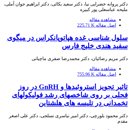
دکتر پروانه خضرایی نیا، دکتر سعید بکائی، دکتر ابراهیم جوان آملی،
ملیحه عباسعلی پور کبیره
مشاهده مقاله
اصل مقاله
225.71 K
سلول شناسی غده هپاتوپانکراس در میگوی
سفید هندی خلیج فارس
دکتر مریم رضائیان، دکتر محمدرضا صفری ماچیانی
مشاهده مقاله
اصل مقاله
755.96 K
تاثیر تجویز استروئیدها و GnRH در روز
فحلی بر روی شاخصهای رشد فولیکولهای
تخمدانی در تلیسه های هلشتاین
دکتر محمود بلورچی، دکتر امیر نیاسری نسلجی، دکتر علی اصغر
مقدم