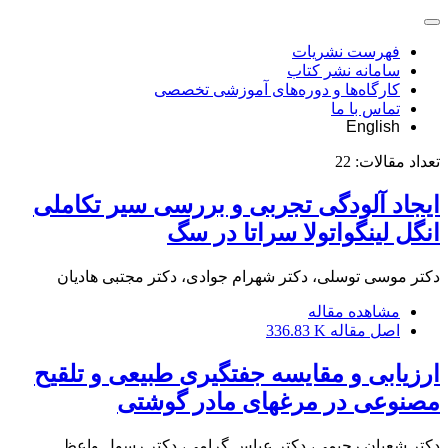
فهرست نشریات
سامانه نشر کتاب
کارگاه‌ها و دوره‌های آموزشی تخصصی
تماس با ما
English
تعداد مقالات:
22
ایجاد آلودگی تجربی و بررسی سیر تکاملی
انگل لینگواتولا سراتا در سگ
دکتر موسی توسلی، دکتر شهرام جوادی، دکتر مجتبی هادیان
مشاهده مقاله
اصل مقاله
336.83 K
ارزیابی و مقایسه جفتگیری طبیعی و تلقیح
مصنوعی در مرغهای مادر گوشتی
دکتر شعبان رحیمی، دکتر عباس گرامی، دکتر رسول واعظ