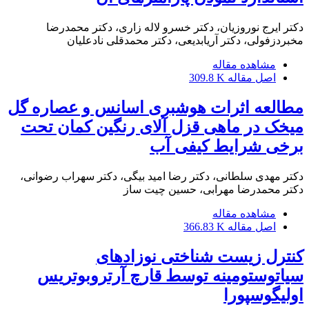
دکتر ایرج نوروزیان، دکتر خسرو لاله زاری، دکتر محمدرضا
مخبردزفولی، دکتر آریابدیعی، دکتر محمدقلی نادعلیان
مشاهده مقاله
اصل مقاله
309.8 K
مطالعه اثرات هوشبری اسانس و عصاره گل
میخک در ماهی قزل آلای رنگین کمان تحت
برخی شرایط کیفی آب
دکتر مهدی سلطانی، دکتر رضا امید بیگی، دکتر سهراب رضوانی،
دکتر محمدرضا مهرابی، حسین چیت ساز
مشاهده مقاله
اصل مقاله
366.83 K
کنترل زیست شناختی نوزادهای
سیاتوستومینه توسط قارچ آرتروبوتریس
اولیگوسپورا