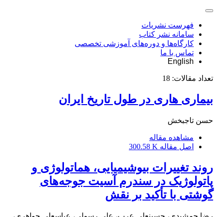
فهرست نشریات
سامانه نشر کتاب
کارگاه‌ها و دوره‌های آموزشی تخصصی
تماس با ما
English
تعداد مقالات:
18
بیماری هاری در طول تاریخ ایران‌
حسن تاجبخش
مشاهده مقاله
اصل مقاله
300.58 K
روند تغییرات بیوشیمیایی، هماتولوژی و
پاتولوژیک در سندرم آسیت جوجه‌های
گوشتی با تأکید بر نقش
رضا جمشیدی، حسینعلی عرب، علی رسولی، عباسعلی جواهری،