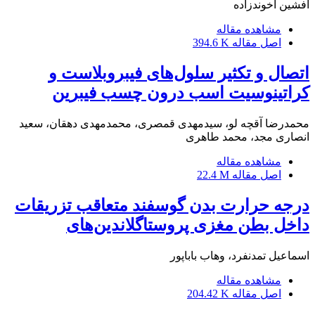
افشین آخوندزاده
مشاهده مقاله
اصل مقاله
394.6 K
اتصال و تکثیر سلول‌های فیبروبلاست و
کراتینوسیت اسب درون چسب فیبرین
محمدرضا آقچه لو، سیدمهدی قمصری، محمدمهدی دهقان، سعید
انصاری مجد، محمد طاهری
مشاهده مقاله
اصل مقاله
22.4 M
درجه حرارت بدن گوسفند متعاقب تزریقات
داخل بطن مغزی پروستاگلاندین‌‌‌های
اسماعیل تمدنفرد، وهاب باباپور
مشاهده مقاله
اصل مقاله
204.42 K