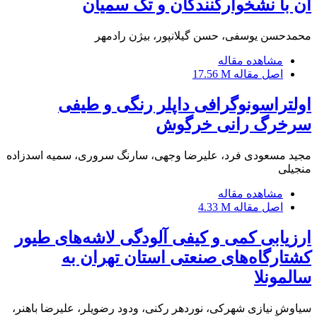
آن با نشخوارکنندگان و تک سمیان
محمدحسن یوسفی، حسن گیلانپور، بیژن رادمهر
مشاهده مقاله
اصل مقاله
17.56 M
اولتراسونوگرافی داپلر رنگی و طیفی
سرخرگ رانی خرگوش
مجید مسعودی فرد، علیرضا وجهی، سارنگ سروری، سمیه اسدزاده
منجیلی
مشاهده مقاله
اصل مقاله
4.33 M
ارزیابی کمی و کیفی آلودگی لاشه‌های طیور
کشتارگاه‌های صنعتی استان تهران به
سالمونلا
سیاوش نیازی شهرکی، نوردهر رکنی، ودود رضویلر، علیرضا باهنر،