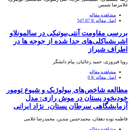
غلامرضا شمس
مشاهده مقاله
اصل مقاله
547.87 K
بررسی مقاومت آنتی‌بیوتیکی در سالمونلاو
اشریشیاکلی‌های جدا شده از جوجه ها در
اطراف شیراز
رویا فیروزی، حمید رجائیان، پیام دانشگر
مشاهده مقاله
اصل مقاله
0 K
مطالعه شاخص‌های بیولوژیک و شیوع تومور
خودبخود پستان در موش رازی: مدل
آزمایشگاهی سرطان پستان، ‌ ‌نژاد ایرانی
فاطمه توده دهقان، محمدحسن متدین، محمدرضا غلامی
مشاهده مقاله