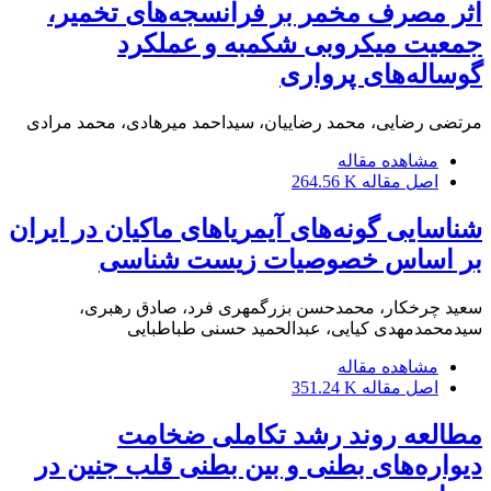
‌اثر مصرف مخمر بر فرانسجه‌های تخمیر،
جمعیت میکروبی شکمبه و عملکرد
گوساله‌های پرواری
مرتضی رضایی، محمد رضاییان، سیداحمد میرهادی، محمد مرادی
مشاهده مقاله
اصل مقاله
264.56 K
شناسایی گونه‌های آیمریاهای ماکیان در ایران
بر اساس خصوصیات زیست شناسی
سعید چرخکار، محمدحسن بزرگمهری فرد، صادق رهبری،
سیدمحمدمهدی کیایی، عبدالحمید حسنی طباطبایی
مشاهده مقاله
اصل مقاله
351.24 K
مطالعه روند رشد تکاملی ضخامت
دیواره‌های بطنی و بین بطنی قلب جنین در