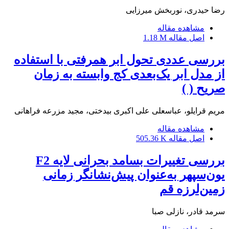
رضا حیدری، نوربخش میرزایی
مشاهده مقاله
اصل مقاله
1.18 M
بررسی عددی تحول ابر همرفتی با استفاده
از مدل ابر یک‌بعدی کج وابسته به زمان
صریح ( )
مریم قرایلو، عباسعلی علی اکبری بیدختی، مجید مزرعه فراهانی
مشاهده مقاله
اصل مقاله
505.36 K
بررسی تغییرات بسامد بحرانی لایه F2
یون‌سپهر به‌عنوان پیش‌نشانگر زمانی
زمین‌لرزه قم
سرمد قادر، نازلی صبا