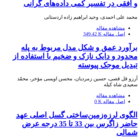
و افقی در تفسیر کمی داده‌های گرانی
محمد علی احمدی، وحید ابراهیم زاده اردستانی
مشاهده مقاله
اصل مقاله
349.42 K
برآورد عمق و شکل مدل مربوط به پله
محدود و دایک نازک و ضخیم با استفاده از
تبدیل موجک پیوسته
آرزو قل قصی، حسین زمردیان، محسن اویسی مؤخر، محمّد
سعیدی شاه کیله
مشاهده مقاله
اصل مقاله
0 K
الگوی لرزه‌زمین‌ساختی گسل اصلی عهد
حاضر زاگرس بین 33 تا 35 درجه عرض‌
شمالی