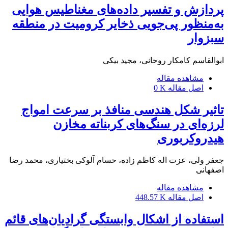
پردازش و تفسیر داده‌های مغناطیس هوایی
به‌منظور پی‌جویی ذخایر کرومیت در منطقه
سبزوار
ابوالقاسم کامکار روحانی، مجید بیکی
مشاهده مقاله
اصل مقاله
0 K
تاثیر شکل هندسی منافذ بر سرعت امواج
لرزه‌ای در سنگ‌های کربناته مخازن
هیدروکربوری
جعفر ولی، عزت اله کاظم زاده، حسام آلوکی بختیاری، محمد رضا
اصفهانی
مشاهده مقاله
اصل مقاله
448.57 K
استفاده از اشکال وابستگی گرادیان‌های قائم