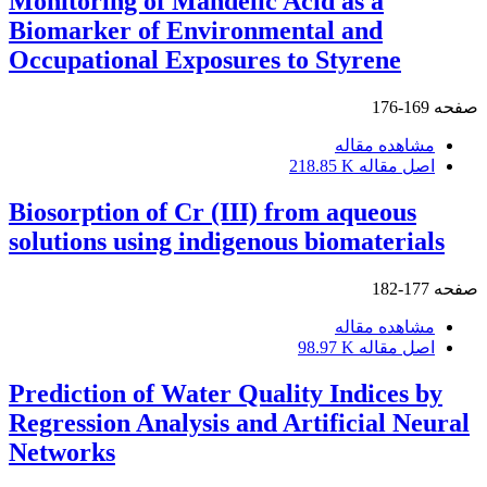
Monitoring of Mandelic Acid as a
Biomarker of Environmental and
Occupational Exposures to Styrene
صفحه
169-176
مشاهده مقاله
اصل مقاله
218.85 K
Biosorption of Cr (III) from aqueous
solutions using indigenous biomaterials
صفحه
177-182
مشاهده مقاله
اصل مقاله
98.97 K
Prediction of Water Quality Indices by
Regression Analysis and Artificial Neural
Networks