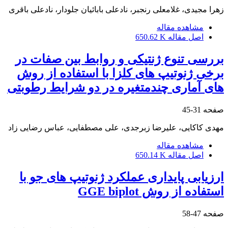
زهرا مجیدی، غلامعلی رنجبر، نادعلی بابائیان جلودار، نادعلی باقری
مشاهده مقاله
اصل مقاله
650.62 K
بررسی تنوع ژنتیکی و روابط بین صفات در
برخی ژنوتیپ‏ های کلزا با استفاده از روش‏
های آماری چندمتغیره در دو شرایط رطوبتی
صفحه
31-45
مهدی کاکایی، علیرضا زبرجدی، علی مصطفایی، عباس رضایی زاد
مشاهده مقاله
اصل مقاله
650.14 K
ارزیابی پایداری عملکرد ژنوتیپ‏ های جو با
استفاده از روش GGE biplot
صفحه
47-58