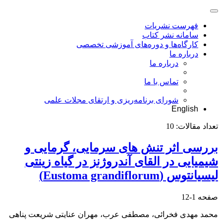
فهرست نشریات
سامانه نشر کتاب
کارگاه‌ها و دوره‌های آموزشی تخصصی
درباره ما
درباره ما
تماس با ما
شورای برنامه‌ریزی و ارتقای مجلات علمی
English
تعداد مقالات:
10
بررسی اثر تنش ‏های سرمایی، گرمایی و
شیمیایی در القای آندروژنز در گیاه زینتی
لیسیانتوس (Eustoma grandiflorum)
صفحه
1-12
محمد مهدی فخرائی، مصطفی عرب، مهران عنایتی شریعت پناهی