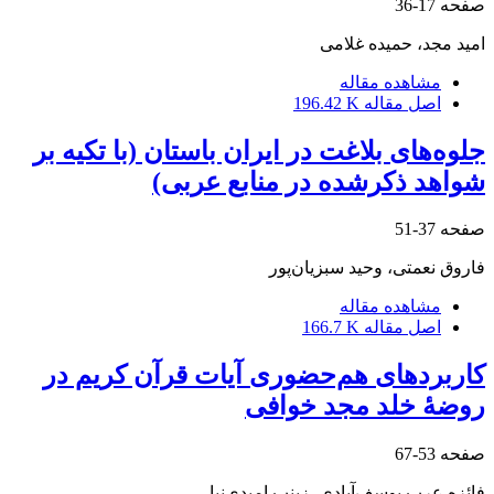
صفحه
17-36
امید مجد، حمیده غلامی
مشاهده مقاله
اصل مقاله
196.42 K
جلوه‌‌های بلاغت در ایران باستان (با تکیه بر
شواهد ذکرشده در منابع عربی)
صفحه
37-51
فاروق نعمتی، وحید سبزیان‌پور
مشاهده مقاله
اصل مقاله
166.7 K
کاربردهای هم‌‌حضوری آیات قرآن کریم در
روضۀ خلد مجد خوافی
صفحه
53-67
فائزه عرب یوسف‌آبادی، زینب امیدی‌نیا