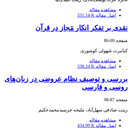
مشاهده مقاله
اصل مقاله
331.14 K
نقدی بر تفکر انکار مَجاز در قرآن
صفحه
69-86
کیامرث شَهولی کوشوری
مشاهده مقاله
اصل مقاله
338.24 K
بررسی و توصیف نظام عروضی در زبان‌های
روسی و فارسی
صفحه
87-98
زینب صادقی سهل‌آباد، ملیحه‌‌ جز‌‌سید‌‌محمد‌‌حکیم
مشاهده مقاله
اصل مقاله
434.99 K