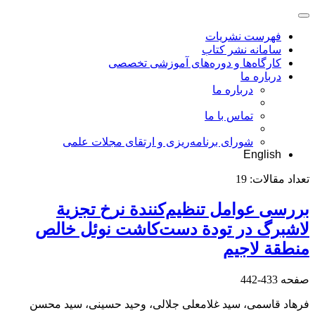
فهرست نشریات
سامانه نشر کتاب
کارگاه‌ها و دوره‌های آموزشی تخصصی
درباره ما
درباره ما
تماس با ما
شورای برنامه‌ریزی و ارتقای مجلات علمی
English
تعداد مقالات:
19
بررسی عوامل تنظیم‌کنندة نرخ تجزیة
لاشبرگ در تودة دست‌کاشت نوئل خالص
منطقة لاجیم
صفحه
433-442
فرهاد قاسمی، سید غلامعلی جلالی، وحید حسینی، سید محسن