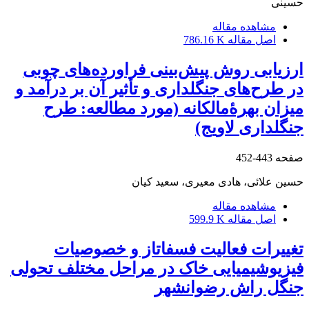
حسینی
مشاهده مقاله
اصل مقاله
786.16 K
ارزیابی روش پیش‌بینی فراورده‌های چوبی
در طرح‌های جنگلداری و تأثیر آن بر درآمد و
میزان بهرۀمالکانه (مورد مطالعه: طرح
جنگلداری لاویج)
صفحه
443-452
حسین علائی، هادی معیری، سعید کیان
مشاهده مقاله
اصل مقاله
599.9 K
تغییرات فعالیت فسفاتاز و خصوصیات
فیزیوشیمیایی خاک در مراحل مختلف تحولی
جنگل راش رضوانشهر