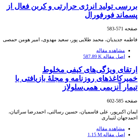
بررسی تولید انرژی حرارتی و کربن فعال از
پسماند فورفورال
صفحه
571-583
فاطمه جدیدیان، محمد طلایی پور، سعید مهدوی، امیر هومن حمصی
مشاهده مقاله
اصل مقاله
587.89 K
ارتقای ویژگی‌های کیفی مخلوط
خمیرکاغذهای روزنامه و مجلۀ بازیافتی با
تیمار آنزیمی همی‌سلولاز
صفحه
585-602
ایمان اکبرپور، علی قاسمیان، حسین رسالتی، احمدرضا سرائیان،
احمدجهان لتیباری
مشاهده مقاله
اصل مقاله
1.15 M