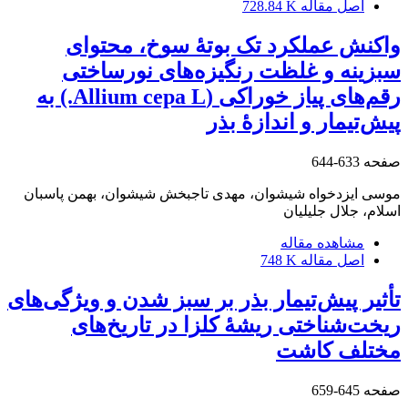
اصل مقاله
728.84 K
واکنش عملکرد تک بوتۀ سوخ، محتوای
سبزینه و غلظت رنگیزه‌های نورساختی
رقم‌های پیاز خوراکی (Allium cepa L.) به
پیش‌تیمار و اندازۀ بذر
صفحه
633-644
موسی ایزدخواه شیشوان، مهدی تاجبخش شیشوان، بهمن پاسبان
اسلام، جلال جلیلیان
مشاهده مقاله
اصل مقاله
748 K
تأثیر پیش‌تیمار بذر بر سبز شدن و ویژگی‌های
ریخت‌شناختی ریشۀ کلزا در تاریخ‌های
مختلف کاشت
صفحه
645-659