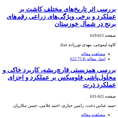
بررسی اثر تاریخ‌های مختلف کاشت بر
عملکرد و برخی ویژگی‌های زراعی رقم‌های
برنج در شمال خوزستان
صفحه
611-619
کاوه لیموچی، مهدی نورزاده حداد
مشاهده مقاله
اصل مقاله
622.75 K
بررسی همزیستی قارچ‌ریشه، کاربرد خاکی و
محلول‌پاشی فلومیکس بر عملکرد و اجزای
عملکرد ذرت
صفحه
621-631
حمید عباس دخت، رامین جباری، احمد غلامی، حسن مکاریان
مشاهده مقاله