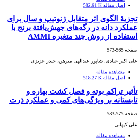
اصل مقاله
582.91 K
تجزیۀ الگوی اثر متقابل ژنوتیپ و سال برای
عملکرد دانه در رگه‌های جهش‌یافتة برنج با
استفاده از روش چند متغیره AMMI
صفحه
565-573
علی اکبر عبادی، شاپور عبدالهی مبرهن، حیدر عزیزی
مشاهده مقاله
اصل مقاله
518.27 K
تأثیر تراکم بوته و فصل کشت بهاره و
تابستانه بر ویژگی‌های کمی و عملکرد ذرت
صفحه
575-583
علی کیهانی
مشاهده مقاله