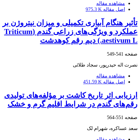
مشاهده مقاله
اصل مقاله
975.3 K
تأثیر هنگام آبیاری تکمیلی و میزان نیتروژن بر
عملکرد و ویژگی‌های زراعی گندم (Triticum
aestivum L.) دیم رقم کوهدشت
صفحه
541-549
نصرت اله حیدرپور، سجاد طلائی
مشاهده مقاله
اصل مقاله
451.59 K
ارزیابی اثر تاریخ کاشت بر مؤلفه‌های تولیدی
رقم‌های گندم در شرایط اقلیم گرم و خشک
صفحه
551-564
سعد عساکره، شهرام لک
مشاهده مقاله