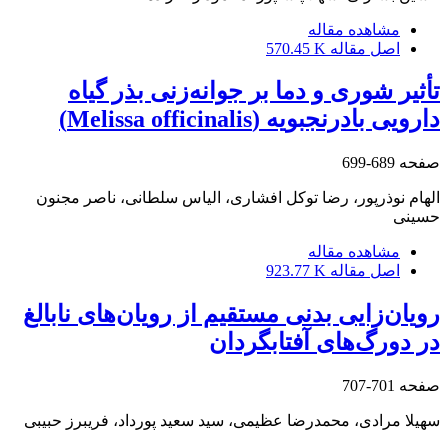
مشاهده مقاله
اصل مقاله
570.45 K
تأثیر شوری و دما بر جوانه‌زنی بذر گیاه
دارویی بادرنجبویه (Melissa officinalis)
صفحه
689-699
الهام نوذرپور، رضا توکل افشاری، الیاس سلطانی، ناصر مجنون
حسینی
مشاهده مقاله
اصل مقاله
923.77 K
رویان‌زایی بدنی مستقیم از رویان‌های نابالغ
در دورگ‌های آفتابگردان
صفحه
701-707
سهیلا مرادی، محمدرضا عظیمی، سید سعید پورداد، فریبرز حبیبی