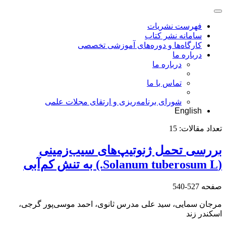
فهرست نشریات
سامانه نشر کتاب
کارگاه‌ها و دوره‌های آموزشی تخصصی
درباره ما
درباره ما
تماس با ما
شورای برنامه‌ریزی و ارتقای مجلات علمی
English
تعداد مقالات:
15
بررسی تحمل ژنوتیپ‌های سیب‌زمینی
(Solanum tuberosum L.) به تنش کم‌آبی
صفحه
527-540
مرجان سمایی، سید علی مدرس ثانوی، احمد موسی‌پور گرجی،
اسکندر زند