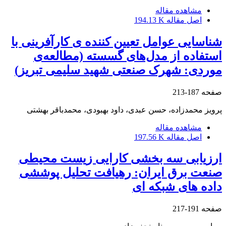
مشاهده مقاله
اصل مقاله
194.13 K
شناسایی عوامل تعیین کننده ی کارآفرینی با
استفاده از مدل‌های گسسته (مطالعه‌ی
موردی: شهرک صنعتی شهید سلیمی تبریز)
صفحه
187-213
پرویز محمدزاده، حسن عبدی، داود بهبودی، محمدباقر بهشتی
مشاهده مقاله
اصل مقاله
197.56 K
ارزیابی سه بخشی کارایی زیست محیطی
صنعت برق ایران: رهیافت تحلیل پوششی
داده های شبکه ای
صفحه
191-217