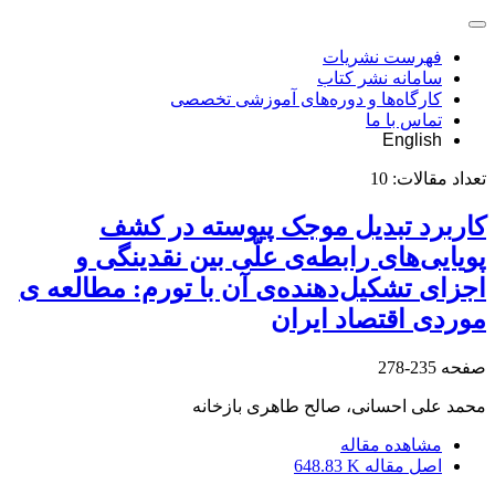
فهرست نشریات
سامانه نشر کتاب
کارگاه‌ها و دوره‌های آموزشی تخصصی
تماس با ما
English
تعداد مقالات:
10
کاربرد تبدیل موجک پیوسته در کشف
پویایی‌های رابطه‌ی علّی بین نقدینگی و
اجزای تشکیل‌دهنده‌ی آن با تورم: مطالعه ی
موردی اقتصاد ایران
صفحه
235-278
محمد علی احسانی، صالح طاهری بازخانه
مشاهده مقاله
اصل مقاله
648.83 K