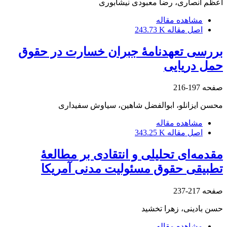
اعظم انصاری، رضا معبودی نیشابوری
مشاهده مقاله
اصل مقاله
243.73 K
بررسی تعهدنامۀ جبران خسارت در حقوق
حمل دریایی
صفحه
197-216
محسن ایزانلو، ابوالفضل شاهین، سیاوش سفیداری
مشاهده مقاله
اصل مقاله
343.25 K
مقدمه‌ای تحلیلی و انتقادی بر مطالعۀ
تطبیقی حقوق مسئولیت مدنی آمریکا
صفحه
217-237
حسن بادینی، زهرا تخشید
مشاهده مقاله