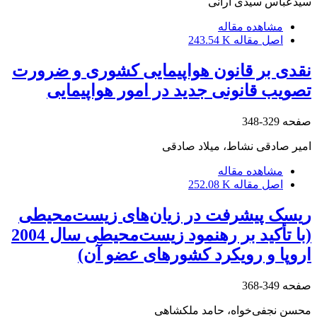
سیدعباس سیدی آرانی
مشاهده مقاله
اصل مقاله
243.54 K
نقدی بر قانون هواپیمایی کشوری و ضرورت
تصویب قانونی جدید در امور هواپیمایی
صفحه
329-348
امیر صادقی نشاط، میلاد صادقی
مشاهده مقاله
اصل مقاله
252.08 K
ریسک پیشرفت در زیان‌های زیست‌محیطی
(با تأکید بر رهنمود زیست‌محیطی سال 2004
اروپا و رویکرد کشورهای عضو آن)
صفحه
349-368
محسن نجفی‌خواه، حامد ملکشاهی