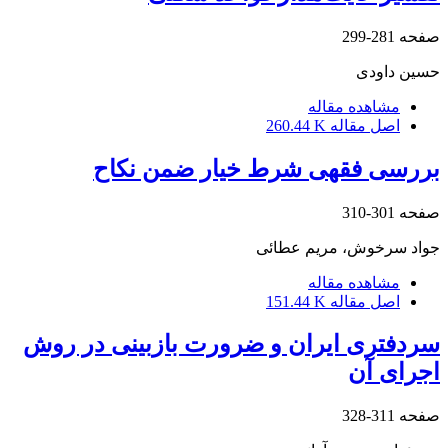
صفحه
281-299
حسین داودی
مشاهده مقاله
اصل مقاله
260.44 K
بررسی فقهی شرط خیار ضمن نکاح
صفحه
301-310
جواد سرخوش، مریم عطائی
مشاهده مقاله
اصل مقاله
151.44 K
سردفتری ایران و ضرورت بازبینی در روش
اجرای آن
صفحه
311-328