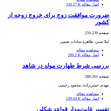
اصل مقاله
334.57 K
ضرورت موافقت زوج برای خروج زوجه از
کشور
صفحه
239-259
لیلا ثمنی، طاهره سادات نعیمی
مشاهده مقاله
اصل مقاله
290.2 K
بررسی شرط طهارت مولد در شاهد
صفحه
261-280
مهدی حسن‌زاده، محمود رحیمی
مشاهده مقاله
اصل مقاله
239.04 K
تفسیر غایت‌مدار قواعد شکلی