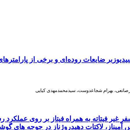
سیدیوزبر ضایعات روده‌ای و برخی از پارامتره
رصانعی، بهرام شجاعدوست، سیدمحمدمهدی کیایی
سفر غیر فیتاته به همراه فیتاز بر روی عملکر
انس آمیناز، لاکتات دهیدروژناز در جوجه های گوش