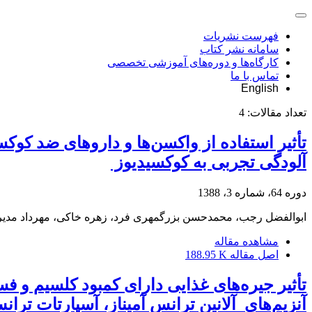
فهرست نشریات
سامانه نشر کتاب
کارگاه‌ها و دوره‌های آموزشی تخصصی
تماس با ما
English
تعداد مقالات:
4
تأثیر استفاده از واکسن‌ها و داروهای ضد کوک
آلودگی تجربی به کوکسیدیوز ‌
دوره 64، شماره 3، 1388
ابوالفضل رجب، محمدحسن بزرگمهری فرد، زهره خاکی، مهرداد مدی
مشاهده مقاله
اصل مقاله
188.95 K
تأثیر جیره‌های غذایی دارای کمبود کلسیم و ف
آنزیم‌های ‌ آلانین ترانس آمیناز، آسپارتات تر