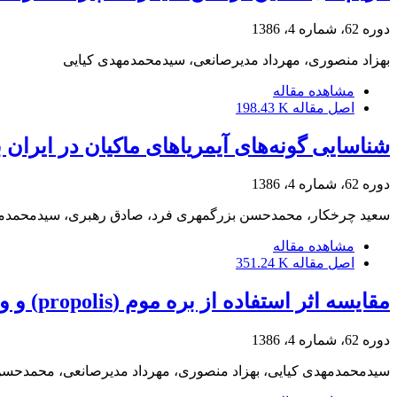
دوره 62، شماره 4، 1386
بهزاد منصوری، مهرداد مدیرصانعی، سیدمحمدمهدی کیایی
مشاهده مقاله
اصل مقاله
198.43 K
شناسایی گونه‌های آیمریاهای ماکیان در ای
دوره 62، شماره 4، 1386
سعید چرخکار، محمدحسن بزرگمهری فرد، صادق رهبری، سیدمحمدمهد
مشاهده مقاله
اصل مقاله
351.24 K
مقایسه اثر استفاده از بره موم (‌propolis) و ویرجینیامایسین در جیره بر عملکرد تولید و پاسخ ایمنی جوجه‌های گوشتی
دوره 62، شماره 4، 1386
سیدمحمدمهدی کیایی، بهزاد منصوری، مهرداد مدیرصانعی، محمدحسن ب