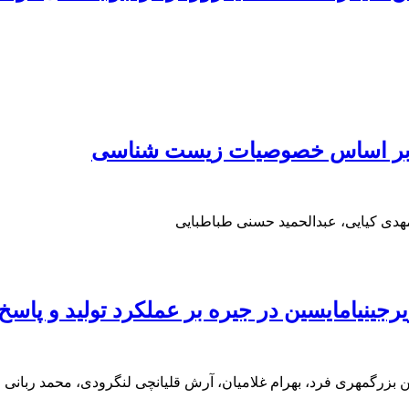
ران بر اساس خصوصیات زیست شناسی
ی کیایی، عبدالحمید حسنی طباطبایی
زرگمهری فرد، بهرام غلامیان، آرش قلیانچی لنگرودی، محمد ربانی