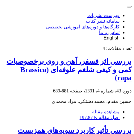
فهرست نشریات
سامانه نشر کتاب
کارگاه‌ها و دوره‌های آموزشی تخصصی
تماس با ما
English
تعداد مقالات:
4
بررسی اثر فسفر، آهن و روی برخصوصیات
کمی و کیفی شلغم علوفه‌ای (Brassica
rapa)
دوره 43، شماره 4، 1391، صفحه
681-689
حسین مقدم، محمد دشتکی، مراد محمدی
مشاهده مقاله
اصل مقاله
197.87 K
بررسی تأثیر کاربرد سویه‌های همزیست