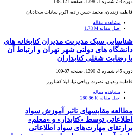
دوره 53، شماره 1، 1398، صفحه
121-138
فاطمه زندیان، محمد حسن زاده، اکرم سادات سجادیان
مشاهده مقاله
اصل مقاله
1.78 M
شناسایی سبک مدیریت مدیران کتابخانه های
دانشگاه های دولتی شهر تهران و ارتباط آن
با رضایت شغلی کتابداران
دوره 45، شماره 3، 1390، صفحه
87-109
فاطمه زندیان، نصرت ریاحی نیا، لیلا کشاورز
مشاهده مقاله
اصل مقاله
260.86 K
مطالعه مقایسه‏ای تاثیر آموزش سواد
اطلاعاتی توسط «کتابدار» و «معلم»
برارتقای مهارت‌های سواد اطلاعاتی