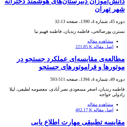
دانش‌آموزان دبیرستان‌های هوشمند دخترانه
شهر تهران
دوره 45، شماره 4، 1390، صفحه
13-32
نسترن پورصالحی، فاطمه زندیان، فاطمه فهیم نیا
مشاهده مقاله
اصل مقاله
221.85 K
مطالعه‌ی مقایسه‌ای عملکرد جستجو در
موتورها و فراموتورهای جستجو
دوره 49، شماره 4، 1394، صفحه
511-593
فاطمه زندیان، اصغر مسعودی نصر آبادی، معصومه لطیفی، لیلا
زادولی خواجه
مشاهده مقاله
اصل مقاله
402.17 K
مقایسه تطبیقی مهارت اطلاع یابی