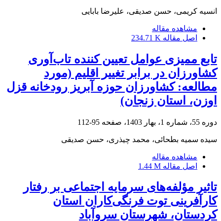
انسیه کریمی، حسن صدیقی، علیرضا بابایی
مشاهده مقاله
اصل مقاله
234.71 K
تابع ممیزی عوامل تعیین کننده تاب‌آوری
کشاورزان در برابر تغییر اقلیم (مورد
مطالعه: کشاورزان حوزه آبریز رودخانه قزل
اوزن، استان زنجان)
دوره 55، شماره 1، بهار 1403، صفحه
95-112
سیده سمیه بطحائی، محمد چیذری، حسن صدیقی
مشاهده مقاله
اصل مقاله
1.44 M
تاثیر مؤلفه‌های سرمایه اجتماعی بر رفتار
کارآفرینی توت فرنگی‌کاران استان
کردستان، شهرستان سروآباد