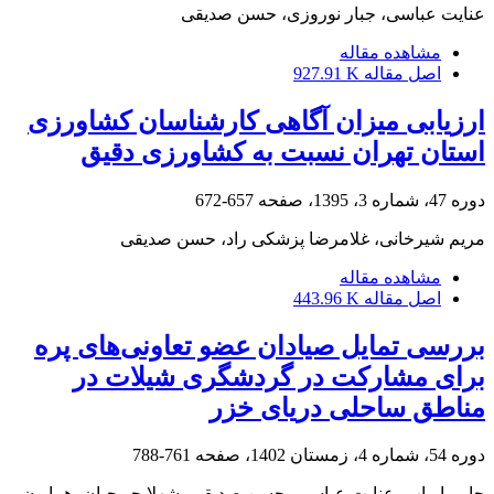
عنایت عباسی، جبار نوروزی، حسن صدیقی
مشاهده مقاله
اصل مقاله
927.91 K
ارزیابی میزان آگاهی کارشناسان کشاورزی
استان تهران نسبت به کشاورزی دقیق
دوره 47، شماره 3، 1395، صفحه
657-672
مریم شیرخانی، غلامرضا پزشکی راد، حسن صدیقی
مشاهده مقاله
اصل مقاله
443.96 K
بررسی تمایل صیادان عضو تعاونی‌‌های پره
برای مشارکت در گردشگری شیلات در
مناطق ساحلی دریای خزر
دوره 54، شماره 4، زمستان 1402، صفحه
761-788
جابر پاریاب، عنایت عباسی، حسن صدیقی، شهلا چوبچیان، همایون