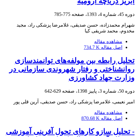
آبریز دریاچه ارومیه
دوره 45، شماره 4، 1393، صفحه
775-785
شهرام محمدزاده، حسن صدیقی، غلامرضا پزشکی راد، مجید
مخدوم، محمد شریفی کیا
مشاهده مقاله
اصل مقاله
734.7 K
تحلیل رابطه بین مولفه‌های توانمندسازی
روانشناختی و رفتار شهروندی سازمانی در
وزارت جهاد کشاورزی
دوره 50، شماره 3، پاییز 1398، صفحه
629-642
امیر نعیمی، غلامرضا پزشکی راد، حسن صدیقی، آرین قلی پور
مشاهده مقاله
اصل مقاله
870.68 K
- تحلیل سازو کارهای تحول آفرینی آموزشی