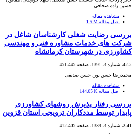
حسین زاده صحافی
مشاهده مقاله
اصل مقاله
1.5 M
بررسی رضایت شغلی کارشناسان شاغل در
شرکت های خدمات مشاوره فنی و مهندسی
کشاورزی در شهرستان کرمانشاه
42-2، شماره 3، 1391، صفحه
445-451
محمدرضا حسن پور، حسن صدیقی
مشاهده مقاله
اصل مقاله
144.05 K
بررسی رفتار پذیرش روش‎های کشاورزی
پایدار توسط مددکاران ترویجی استان قزوین
2-41، شماره 3، 1389، صفحه
405-412