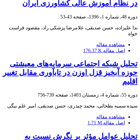
در نظام آموزش عالی کشاورزی ایران
دوره 48، شماره 1، 1396، صفحه
43-53
ندا علیزاده، حسن صدیقی، غلامرضا پزشکی راد، مقصود فراست
خواه
مشاهده مقاله
اصل مقاله
176.37 K
تحلیل شبکه‌ اجتماعی سرمایه‌های معیشتی
حوزه آبخیز قزل اوزن در تاب­آوری مقابل تغییر
اقلیم
دوره 55، شماره 4، زمستان 1403، صفحه
739-756
سیده سمیه بطحائی، محمد چیذری، حسن صدیقی، امیر علم بیگی
مشاهده مقاله
اصل مقاله
1.71 M
تحلیل عوامل مؤثر بر نگرش نسبت به