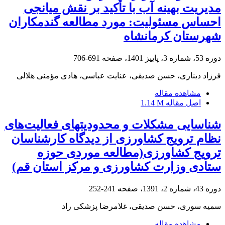
مدیریت بهینه آب با تأکید بر نقش میانجی
احساس مسئولیت: مورد مطالعه گندم‎کاران
شهرستان کرمانشاه
دوره 53، شماره 3، پاییز 1401، صفحه
691-706
فرزاد دیناری، حسن صدیقی، عنایت عباسی، هادی مؤمنی هلالی
مشاهده مقاله
اصل مقاله
1.14 M
شناسایی مشکلات و محدودیت‏های فعالیت‌های
نظام ترویج کشاورزی از دیدگاه کارشناسان
ترویج کشاورزی(مطالعه موردی حوزه
ستادی وزارت کشاورزی و مرکز استان قم)
دوره 43، شماره 2، 1391، صفحه
241-252
سمیه سوری، حسن صدیقی، غلامرضا پزشکی راد
مشاهده مقاله