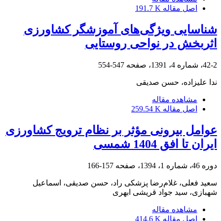
اصل مقاله
191.7 K
شناسایی ویژگی‌های آموزشگر کشاورزی
اثربخش در نواحی روستایی
42-2، شماره 4، 1391، صفحه
547-554
ندا علیزاده، حسن صدیقی
مشاهده مقاله
اصل مقاله
259.54 K
عوامل بیرونی مؤثر بر نظام ترویج کشاورزی
ایران تا افق 1404 شمسی
دوره 46، شماره 1، 1394، صفحه
157-166
سعید فعلی، غلام‌رضا پزشکی راد، حسن صدیقی، اسماعیل
شهبازی، سید جواد قریشی ابهری
مشاهده مقاله
اصل مقاله
414.6 K