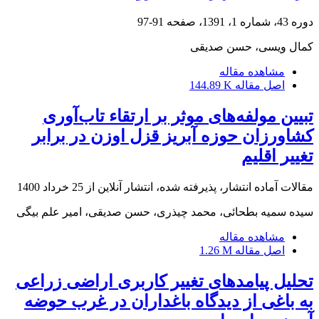
دوره 43، شماره 1، 1391، صفحه
91-97
کمال ویسی، حسن صدیقی
مشاهده مقاله
اصل مقاله
144.89 K
تبیین مولفه‌های موثر بر ارتقاء تاب‌آوری
کشاورزان حوزه آبریز قزل اوزن در برابر
تغییر اقلیم
مقالات آماده انتشار، پذیرفته شده، انتشار آنلاین از
25 خرداد 1400
سیده سمیه بطحائی، محمد چیذری، حسن صدیقی، امیر علم بیگی
مشاهده مقاله
اصل مقاله
1.26 M
تحلیل پیامدهای تغییر کاربری اراضی زراعی
به باغی از دیدگاه باغداران در غرب حوضه