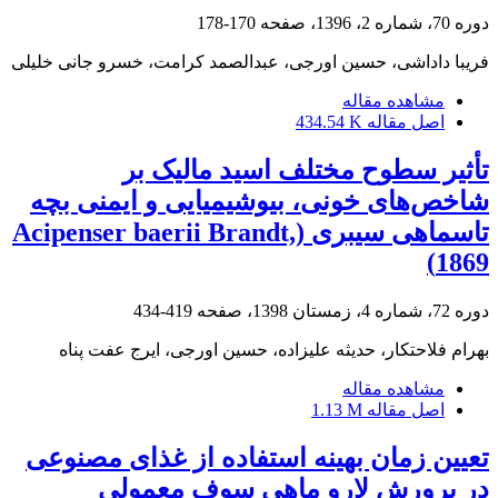
دوره 70، شماره 2، 1396، صفحه
170-178
فریبا داداشی، حسین اورجی، عبدالصمد کرامت، خسرو جانی خلیلی
مشاهده مقاله
اصل مقاله
434.54 K
تأثیر سطوح مختلف اسید مالیک بر
شاخص‌های خونی، بیوشیمیایی و ایمنی بچه
تاسماهی سیبری (Acipenser baerii Brandt,
1869)
دوره 72، شماره 4، زمستان 1398، صفحه
419-434
بهرام فلاحتکار، حدیثه علیزاده، حسین اورجی، ایرج عفت پناه
مشاهده مقاله
اصل مقاله
1.13 M
تعیین زمان بهینه استفاده از غذای مصنوعی
در پرورش لارو ماهی سوف معمولی