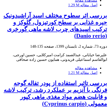
مشاهده مقاله
اصل مقاله
1.29 M
بررسی اثر سطوح مختلف اسید آراشیدونیک
جیره غذایی بر سطح کورتیزول، گلوکز و
ترکیب اسیدهای چرب لاشه ماهی گورخری
(Danio rerio)
دوره 73، شماره 2، تابستان 1399، صفحه
135-148
علیرضا خیابانی، عبدالصمد کرامت امیرکلایی، حسین اورجی،
ابوالقاسم اسماعیلی فریدونی، همایون حسین زاده صحافی
مشاهده مقاله
اصل مقاله
1.21 M
بررسی تاثیر استفاده از پودر تفاله گوجه
فرنگی با آنزیم بر عملکرد رشد، ترکیب لاشه
و قابلیت هضم مواد مغذی ماهی کپور
معمولی (Cyprinus carpio)