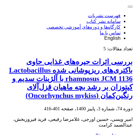
فهرست نشریات
سامانه نشر کتاب
کارگاه‌ها و دوره‌های آموزشی تخصصی
تماس با ما
English
تعداد مقالات:
5
بررسی اثرات جیره‌های غذایی حاوی
باکتری‌های ریزپوشانی شده Lactobacillus
rhamnosus JCM 1136 با آلژینات سدیم و
کیتوزان بر رشد بچه ماهیان قزل‌آلای
رنگین‌کمان (Oncorhynchus mykiss)
دوره 74، شماره 3، پاییز 1400، صفحه
401-416
امیر ویسی، حسین اورجی، غلامرضا رفیعی، فرید فیروزبخش،
عبدالصمد کرامت