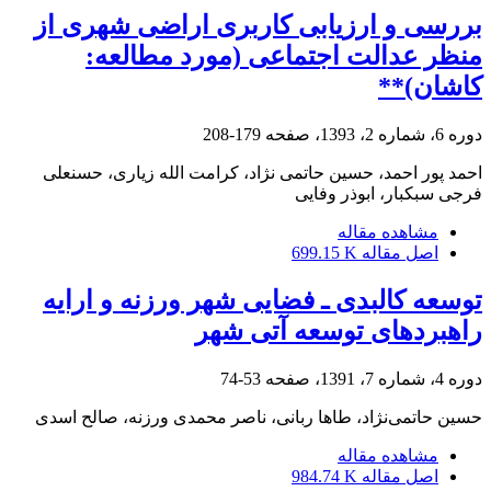
بررسی و ارزیابی کاربری اراضی شهری از
منظر عدالت اجتماعی (مورد مطالعه:
کاشان)**
دوره 6، شماره 2، 1393، صفحه
179-208
احمد پور احمد، حسین حاتمی نژاد، کرامت الله زیاری، حسنعلی
فرجی سبکبار، ابوذر وفایی
مشاهده مقاله
اصل مقاله
699.15 K
توسعه کالبدی ـ فضایی شهر ورزنه و ارایه
راهبردهای توسعه آتی شهر
دوره 4، شماره 7، 1391، صفحه
53-74
حسین حاتمی‌نژاد، طاها ربانی، ناصر محمدی ورزنه، صالح اسدی
مشاهده مقاله
اصل مقاله
984.74 K