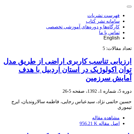
فهرست نشریات
سامانه نشر کتاب
کارگاه‌ها و دوره‌های آموزشی تخصصی
تماس با ما
English
تعداد مقالات:
5
ارزیابی تناسب کاربری اراضی از طریق مدل
توان اکولوژیک در استان اردبیل با هدف
آمایش سرزمین
دوره 5، شماره 1، 1392، صفحه
5-26
حسین حاتمی نژاد، سیدعباس رجایی، فاطمه سالاروندیان، ایرج
تیموری
مشاهده مقاله
اصل مقاله
956.21 K