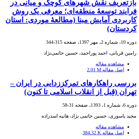
بازتعریف نقش شهرهای کوچک و میانی در
فرایند توسعۀ منطقه‌ای؛ معرفی یک روش
کاربردی آمایش مبنا (مطالعۀ موردی: ‌استان
کردستان)
دوره 10، شماره 2، مهر 1397، صفحه
315-344
رامین قربانی، احمد پوراحمد، حسین حاتمی‌نژاد
مشاهده مقاله
اصل مقاله
2.01 M
بررسی راهکارهای تمرکززدایی در ایران –
تهران (قبل از انقلاب اسلامی تا کنون)
دوره 6، شماره 1، 1393، صفحه
31-58
مجید یاسوری، حسین حاتمی نژاد، هانیه اسدزاده
مشاهده مقاله
اصل مقاله
384.32 K