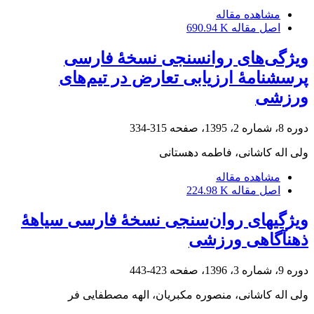
مشاهده مقاله
اصل مقاله
690.94 K
ویژگی‌های روانسنجی نسخۀ فارسی
پرسشنامۀ ارزیابی تعارض در تیم‌های
ورزشی
دوره 8، شماره 2، 1395، صفحه
315-334
ولی اله کاشانی، فاطمه دهستانی
مشاهده مقاله
اصل مقاله
224.98 K
ویژگی‎های روان‌سنجی نسخۀ فارسی سیاهۀ
ذهن‎آگاهی ورزشی
دوره 9، شماره 3، 1396، صفحه
423-443
ولی اله کاشانی، منصوره مکبریان، الهه مصطفایی فر