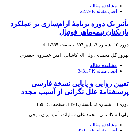
مشاهده مقاله
اصل مقاله
227.9 K
تأثیر یک دوره برنامۀ آرام‌سازی بر عملکرد
بازیکنان نیمه‌ماهر فوتبال
دوره 10، شماره 3، پاییز 1397، صفحه
385-411
بهروز گل محمدی، ولی اله کاشانی، امین خسروی جعفری
مشاهده مقاله
اصل مقاله
343.17 K
تعیین روایی و پایایی نسخة فارسی
پرسشنامة علل نگرانی از آسیب مجدد
دوره 11، شماره 2، تابستان 1398، صفحه
153-169
ولی اله کاشانی، محمد علی سالیانه، آسیه پران دوجی
مشاهده مقاله
اصل مقاله
450.15 K