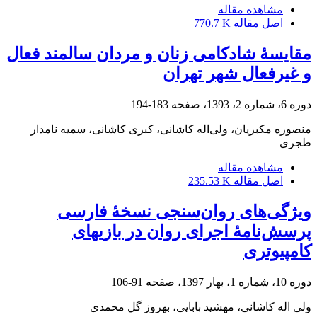
مشاهده مقاله
اصل مقاله
770.7 K
مقایسۀ شادکامی زنان و مردان سالمند فعال
و غیرفعال شهر تهران
دوره 6، شماره 2، 1393، صفحه
183-194
منصوره مکبریان، ولی‌اله کاشانی، کبری کاشانی، سمیه نامدار
طجری
مشاهده مقاله
اصل مقاله
235.53 K
ویژگی‌های روان‌سنجی نسخۀ فارسی
پرسش‌نامۀ اجرای روان در بازی‎های
کامپیوتری
دوره 10، شماره 1، بهار 1397، صفحه
91-106
ولی اله کاشانی، مهشید بابایی، بهروز گل محمدی