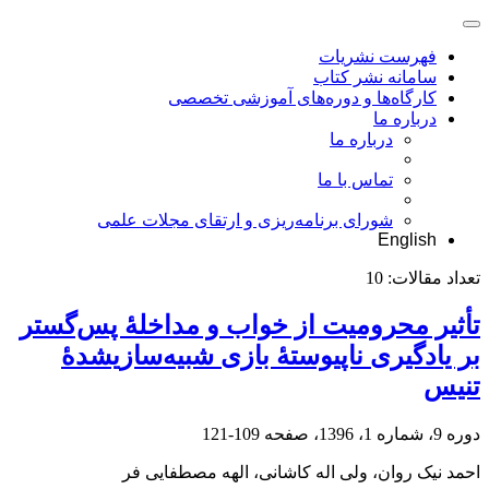
فهرست نشریات
سامانه نشر کتاب
کارگاه‌ها و دوره‌های آموزشی تخصصی
درباره ما
درباره ما
تماس با ما
شورای برنامه‌ریزی و ارتقای مجلات علمی
English
تعداد مقالات:
10
تأثیر محرومیت از خواب و مداخلۀ پس‌گستر
بر یادگیری ناپیوستۀ بازی شبیه‌سازی‏شدۀ
تنیس
دوره 9، شماره 1، 1396، صفحه
109-121
احمد نیک روان، ولی اله کاشانی، الهه مصطفایی فر