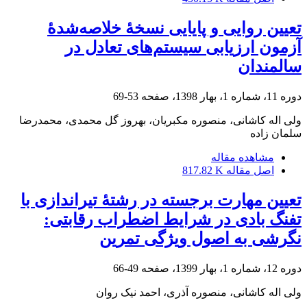
تعیین روایی و پایایی نسخۀ خلاصه‌شدۀ
آزمون ارزیابی سیستم‌های تعادل در
سالمندان
دوره 11، شماره 1، بهار 1398، صفحه
53-69
ولی اله کاشانی، منصوره مکبریان، بهروز گل محمدی، محمدرضا
سلمان زاده
مشاهده مقاله
اصل مقاله
817.82 K
تعیین مهارت برجسته در رشتۀ تیراندازی با
تفنگ بادی در شرایط اضطراب رقابتی:
نگرشی به اصول ویژگی‌ تمرین
دوره 12، شماره 1، بهار 1399، صفحه
49-66
ولی اله کاشانی، منصوره آذری، احمد نیک روان