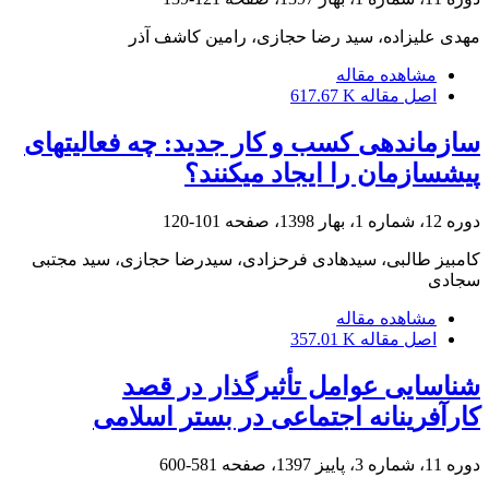
مهدی علیزاده، سید رضا حجازی، رامین کاشف آذر
مشاهده مقاله
اصل مقاله
617.67 K
سازماندهی کسب و کار جدید: چه فعالیت‎های
پیش‎سازمان را ایجاد می‎کنند؟
دوره 12، شماره 1، بهار 1398، صفحه
101-120
کامبیز طالبی، سیدهادی فرحزادی، سیدرضا حجازی، سید مجتبی
سجادی
مشاهده مقاله
اصل مقاله
357.01 K
شناسایی عوامل تأثیرگذار در قصد
کارآفرینانه اجتماعی در بستر اسلامی
دوره 11، شماره 3، پاییز 1397، صفحه
581-600