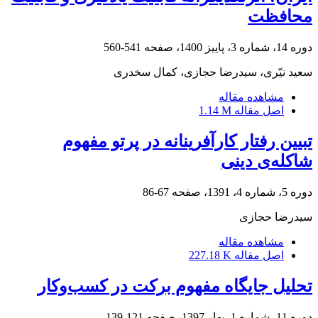
محافظت
دوره 14، شماره 3، پاییز 1400، صفحه
541-560
سعید نیّری، سیدرضا حجازی، کمال سخدری
مشاهده مقاله
اصل مقاله
1.14 M
تبیین رفتار کارآفرینانه در پرتو مفهوم
شاکله‌ی دینی
دوره 5، شماره 4، 1391، صفحه
67-86
سیدرضا حجازی
مشاهده مقاله
اصل مقاله
227.18 K
تحلیل جایگاه مفهوم برکت در کسب‌وکار
دوره 11، شماره 1، بهار 1397، صفحه
121-139