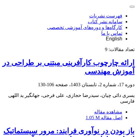
فهرست نشریات
سامانه نشر کتاب
کارگاه‌ها و دوره‌های آموزشی تخصصی
تماس با ما
English
تعداد مقالات:
9
ارائه چارچوب کارآفرینی مبتنی بر طراحی در
آموزش مهندسی
دوره 17، شماره 2، تابستان 1403، صفحه
106-130
یسری دائی چیان، سیدرضا حجازی، علی فرجی، جهانگیر ید اللهی
فارسی
مشاهده مقاله
اصل مقاله
1.05 M
باز بودن در نوآوری فرایند: مرور سیستماتیک