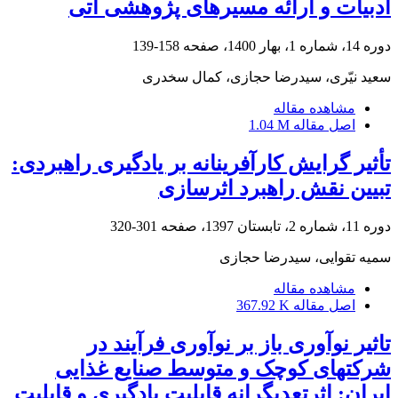
ادبیات و ارائه مسیرهای پژوهشی آتی
دوره 14، شماره 1، بهار 1400، صفحه
158-139
سعید نیّری، سیدرضا حجازی، کمال سخدری
مشاهده مقاله
اصل مقاله
1.04 M
تأثیر گرایش کارآفرینانه بر یادگیری راهبردی:
تبیین نقش راهبرد اثرسازی
دوره 11، شماره 2، تابستان 1397، صفحه
301-320
سمیه تقوایی، سیدرضا حجازی
مشاهده مقاله
اصل مقاله
367.92 K
تاثیر نوآوری باز بر نوآوری فرآیند در
شرکتهای کوچک و متوسط صنایع غذایی
ایران: اثرتعدیگرانه قابلیت یادگیری و قابلیت