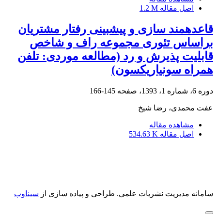
اصل مقاله
1.2 M
قاعده‏مند سازی و پیش‏بینی رفتار مشتریان
براساس تئوری مجموعه راف و شاخص
قابلیت پذیرش و رد (مطالعه موردی: تلفن
همراه سونی‏اریکسون)
دوره 6، شماره 1، 1393، صفحه
145-166
عفت محمدی، رضا شیخ
مشاهده مقاله
اصل مقاله
534.63 K
سامانه مدیریت نشریات علمی.
طراحی و پیاده سازی از
سیناوب