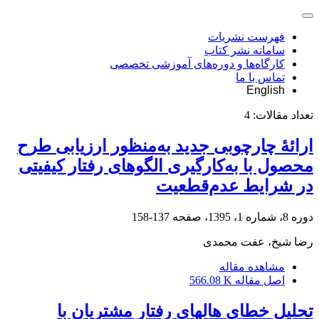
فهرست نشریات
سامانه نشر کتاب
کارگاه‌ها و دوره‌های آموزشی تخصصی
تماس با ما
English
تعداد مقالات:
4
ارائۀ چارچوبی جدید به‌منظور ارزیابی طرح
محصول با به‌کارگیری الگوهای رفتار کیفیتی
در شرایط عدم‌قطعیت
دوره 8، شماره 1، 1395، صفحه
137-158
رضا شیخ، عفت محمدی
مشاهده مقاله
اصل مقاله
566.08 K
تحلیل خطای هاله‏ای رفتار مشتریان با