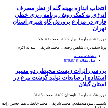
انتخاب اندازه بهینه گله از نظر مصرف
انرژی به کمک روش برنامه ریزی خطی
فازی در مزارع پرورش گاو شیری استان
تهران
دوره 49، شماره 1، بهار 1397، صفحه
149-159
پریا سفیدپری، شاهین رفیعی، محمد شریفی، اسداله اکرم
مشاهده مقاله
اصل مقاله
870.87 K
بررسی اثرات زیست محیطی دو مسیر
استفاده از ضایعات تولید گوشت مرغ در
استان گیلان
دوره 54، شماره 2، تابستان 1402، صفحه
15-31
شمسی سودمندمقدم، محمد شریفی، مجید خانعلی، هما حسین زاده
بندبافها