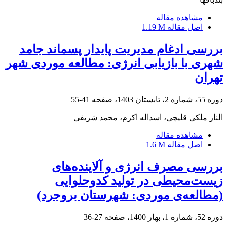
مشاهده مقاله
اصل مقاله
1.19 M
بررسی ادغام مدیریت پایدار پسماند جامد
شهری با بازیابی انرژی: مطالعه موردی شهر
تهران
دوره 55، شماره 2، تابستان 1403، صفحه
41-55
الناز ملکی قلیچی، اسداله اکرم، محمد شریفی
مشاهده مقاله
اصل مقاله
1.6 M
بررسی مصرف انرژی و آلاینده‌های
زیست‌محیطی در تولید کدوحلوایی
(مطالعه‌ی موردی: شهرستان بروجرد)
دوره 52، شماره 1، بهار 1400، صفحه
27-36