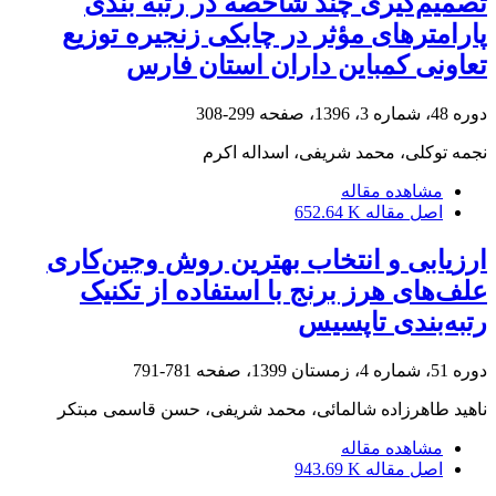
تصمیم‌گیری چند شاخصه در رتبه بندی
پارامترهای مؤثر در چابکی زنجیره توزیع
تعاونی کمباین داران استان فارس
دوره 48، شماره 3، 1396، صفحه
299-308
نجمه توکلی، محمد شریفی، اسداله اکرم
مشاهده مقاله
اصل مقاله
652.64 K
ارزیابی و انتخاب بهترین روش وجین‌کاری
علف‌های هرز برنج با استفاده از تکنیک
رتبه‌بندی تاپسیس
دوره 51، شماره 4، زمستان 1399، صفحه
781-791
ناهید طاهرزاده شالمائی، محمد شریفی، حسن قاسمی مبتکر
مشاهده مقاله
اصل مقاله
943.69 K