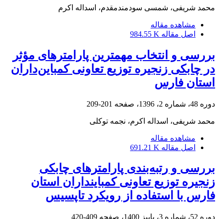
محمد شریفی، شمسی سودمندمقدم، اسداله اکرم
مشاهده مقاله
اصل مقاله
984.55 K
بررسی و انتخاب مهمترین پارامترهای مؤثر
در چابکی زنجیره توزیع تعاونی کمباین‌داران
استان فارس
دوره 48، شماره 2، 1396، صفحه
201-209
محمد شریفی، اسداله اکرم، نجمه توکلی
مشاهده مقاله
اصل مقاله
691.21 K
بررسی و رتبه‌بندی پارامترهای چابکی
زنجیره توزیع تعاونی کمباینداران استان
فارس با استفاده از رویکرد تاپسیس
دوره 52، شماره 3، پاییز 1400، صفحه
409-420