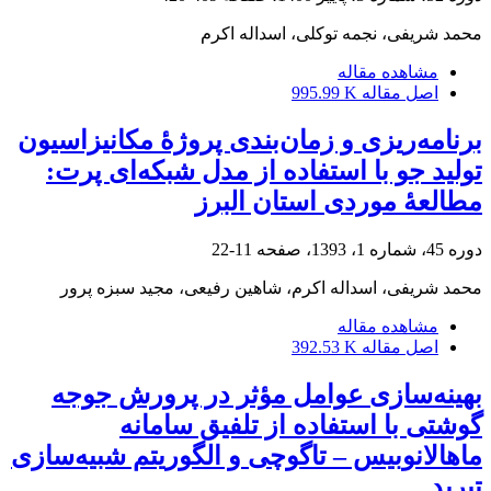
محمد شریفی، نجمه توکلی، اسداله اکرم
مشاهده مقاله
اصل مقاله
995.99 K
برنامه‌ریزی و زمان‌بندی پروژۀ مکانیزاسیون
تولید جو با استفاده از مدل شبکه‌ای پرت:
مطالعۀ موردی استان البرز
دوره 45، شماره 1، 1393، صفحه
11-22
محمد شریفی، اسداله اکرم، شاهین رفیعی، مجید سبزه پرور
مشاهده مقاله
اصل مقاله
392.53 K
بهینه‌سازی عوامل مؤثر در پرورش جوجه
گوشتی با استفاده از تلفیق سامانه
ماهالانوبیس – تاگوچی و الگوریتم شبیه‌سازی
تبرید