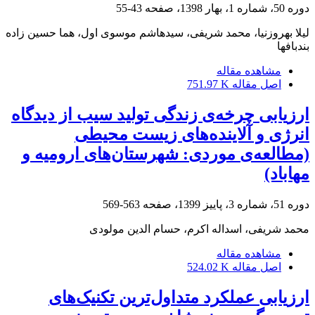
دوره 50، شماره 1، بهار 1398، صفحه
43-55
لیلا بهروزنیا، محمد شریفی، سیدهاشم موسوی اول، هما حسین زاده
بندبافها
مشاهده مقاله
اصل مقاله
751.97 K
ارزیابی چرخه‌ی زندگی تولید سیب از دیدگاه
انرژی و آلاینده‌های زیست محیطی
(مطالعه‌ی موردی: شهرستان‌های ارومیه و
مهاباد)
دوره 51، شماره 3، پاییز 1399، صفحه
563-569
محمد شریفی، اسداله اکرم، حسام الدین مولودی
مشاهده مقاله
اصل مقاله
524.02 K
ارزیابی عملکرد متداول‌ترین تکنیک‌های