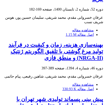
دوره 52، شماره 2، تابستان 1400، صفحه
169-182
عرفان خسروانی مقدم، محمد شریفی، سلیمان حسین پور، هومن
شریف نسب
مشاهده مقاله
اصل مقاله
1.15 M
بهینه‌سازی هزینه، زمان و کیفیت در فرآیند
تولید مرغ گوشتی با تلفیق الگوریتم ژنتیک
(NRGA-II) و منطق فازی
دوره 46، شماره 4، 1394، صفحه
389-397
عرفان خسروانی مقدم، محمد شریفی، شاهین رفیعی، پیام حاتمی
مشاهده مقاله
اصل مقاله
330.93 K
پیش بینی پسماند تولیدی شهر تهران با