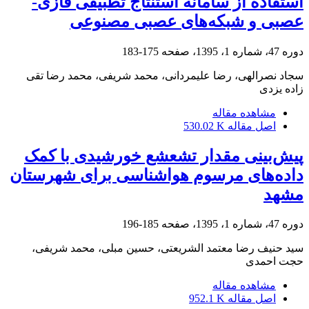
استفاده از سامانه استنتاج تطبیقی فازی-
عصبی و شبکه‌های عصبی مصنوعی
دوره 47، شماره 1، 1395، صفحه
175-183
سجاد نصرالهی، رضا علیمردانی، محمد شریفی، محمد رضا تقی
زاده یزدی
مشاهده مقاله
اصل مقاله
530.02 K
پیش‌بینی مقدار تشعشع خورشیدی با کمک
داده‌های مرسوم هواشناسی برای شهرستان
مشهد
دوره 47، شماره 1، 1395، صفحه
185-196
سید حنیف رضا معتمد الشریعتی، حسین مبلی، محمد شریفی،
حجت احمدی
مشاهده مقاله
اصل مقاله
952.1 K