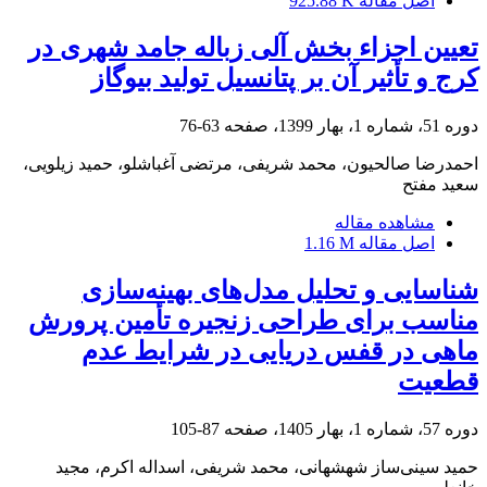
اصل مقاله
925.88 K
تعیین اجزاء بخش آلی زباله جامد شهری در
کرج و تأثیر آن بر پتانسیل تولید بیوگاز
دوره 51، شماره 1، بهار 1399، صفحه
63-76
احمدرضا صالحیون، محمد شریفی، مرتضی آغباشلو، حمید زیلویی،
سعید مفتح
مشاهده مقاله
اصل مقاله
1.16 M
شناسایی و تحلیل مدل‌های بهینه‌سازی
مناسب برای طراحی زنجیره تأمین پرورش
ماهی در قفس دریایی در شرایط عدم
قطعیت
دوره 57، شماره 1، بهار 1405، صفحه
87-105
حمید سینی‌ساز شهشهانی، محمد شریفی، اسداله اکرم، مجید