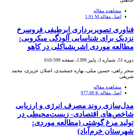
خانعلی
مشاهده مقاله
اصل مقاله
1.91 M
فناوری تصویربرداری ابرطیفی فروسرخ
نزدیک برای شناسایی آلودگی میکروبی:
مطالعه موردی اشریشیاکلی در کاهو
دوره 51، شماره 3، پاییز 1399، صفحه
599-610
سحر راهی، حسین مبلی، بهاره جمشیدی، اصلان عزیزی، محمد
شریفی
مشاهده مقاله
اصل مقاله
977.88 K
مدل‌سازی روند مصرف انرژی و ارزیابی
شاخص‌های اقتصادی- زیست‌محیطی در
تولید مرغ گوشتی (مطالعه موردی:
شهرستان خرم‌آباد)