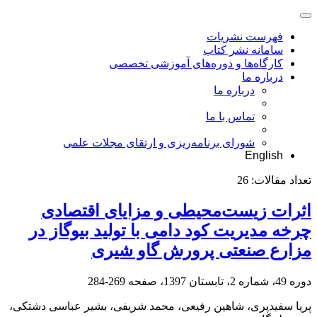
فهرست نشریات
سامانه نشر کتاب
کارگاه‌ها و دوره‌های آموزشی تخصصی
درباره ما
درباره ما
تماس با ما
شورای برنامه‌ریزی و ارتقای مجلات علمی
English
تعداد مقالات:
26
اثرات زیست‌محیطی و مزایای اقتصادی
چرخه مدیریت کود دامی با تولید بیوگاز در
مزارع صنعتی پرورش گاو شیری
دوره 49، شماره 2، تابستان 1397، صفحه
269-284
پریا سفیدپری، شاهین رفیعی، محمد شریفی، بشیر عباسی دشتکی،