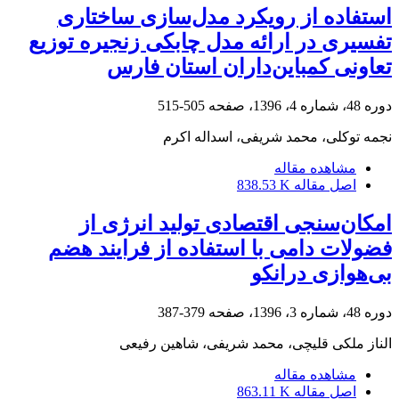
استفاده از رویکرد مدل‌سازی ساختاری
تفسیری در ارائه مدل چابکی زنجیره توزیع
تعاونی کمباین‌داران استان فارس
دوره 48، شماره 4، 1396، صفحه
505-515
نجمه توکلی، محمد شریفی، اسداله اکرم
مشاهده مقاله
اصل مقاله
838.53 K
امکان‌سنجی اقتصادی تولید انرژی از
فضولات دامی با استفاده از فرایند هضم
بی‌هوازی درانکو
دوره 48، شماره 3، 1396، صفحه
379-387
الناز ملکی قلیچی، محمد شریفی، شاهین رفیعی
مشاهده مقاله
اصل مقاله
863.11 K