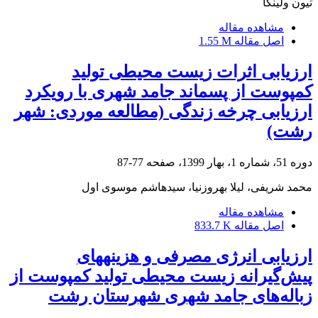
تیون ولینگا
مشاهده مقاله
اصل مقاله
1.55 M
ارزیابی اثرات زیست محیطی تولید
کمپوست از پسماند جامد شهری با رویکرد
ارزیابی چرخه زندگی‌ (مطالعه موردی: شهر
رشت)
دوره 51، شماره 1، بهار 1399، صفحه
77-87
محمد شریفی، لیلا بهروزنیا، سیدهاشم موسوی اول
مشاهده مقاله
اصل مقاله
833.7 K
ارزیابی انرژی مصرفی و هزینههای
پیش‌گیرانه زیست محیطی تولید کمپوست از
زباله‌های جامد شهری شهرستان رشت