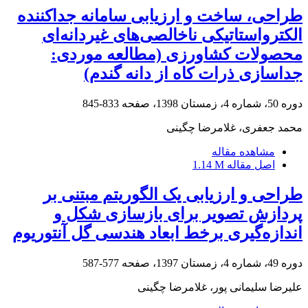
طراحی، ساخت و ارزیابی سامانه جداکننده
الکترواستاتیکی ناخالصی‌های غیردانه‌ای
محصولات کشاورزی (مطالعه موردی:
جداسازی ذرات کاه از دانه گندم)
دوره 50، شماره 4، زمستان 1398، صفحه
833-845
محمد جعفری، غلامرضا چگینی
مشاهده مقاله
اصل مقاله
1.14 M
طراحی و ارزیابی یک الگوریتم مبتنی بر
پردازش تصویر برای بازسازی شکل و
اندازه‌‌گیری برخط ابعاد هندسی گل آنتوریوم
دوره 49، شماره 4، زمستان 1397، صفحه
577-587
علیرضا سلیمانی پور، غلامرضا چگینی