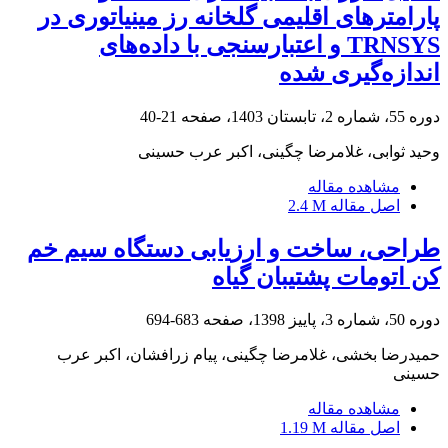
پارامترهای اقلیمی گلخانه رز مینیاتوری در
TRNSYS و اعتبارسنجی با داده‌های
اندازه‌گیری شده
دوره 55، شماره 2، تابستان 1403، صفحه
21-40
وحید ثوابی، غلامرضا چگینی، اکبر عرب حسینی
مشاهده مقاله
اصل مقاله
2.4 M
طراحی، ساخت و ارزیابی دستگاه سیم خم
کن اتومات پشتیبان‌ گیاه
دوره 50، شماره 3، پاییز 1398، صفحه
683-694
حمیدرضا بخشی، غلامرضا چگینی، پیام زرافشان، اکبر عرب
حسینی
مشاهده مقاله
اصل مقاله
1.19 M