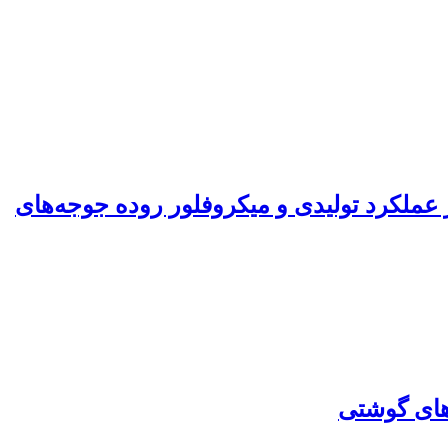
‎در جیره‌های بر اساس دانه گندم بر عملکرد تولیدی و میکروفلور روده جوجه‌های
های گوشتی