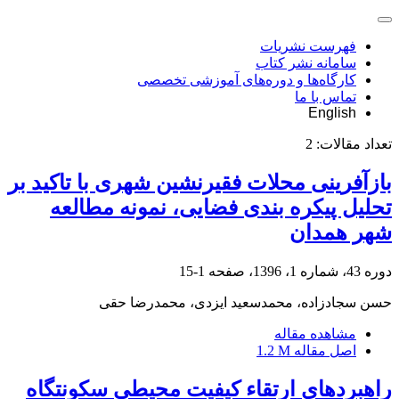
فهرست نشریات
سامانه نشر کتاب
کارگاه‌ها و دوره‌های آموزشی تخصصی
تماس با ما
English
تعداد مقالات:
2
بازآفرینی محلات فقیرنشین شهری با تاکید بر
تحلیل پیکره بندی فضایی، نمونه مطالعه
شهر همدان
دوره 43، شماره 1، 1396، صفحه
1-15
حسن سجادزاده، محمدسعید ایزدی، محمدرضا حقی
مشاهده مقاله
اصل مقاله
1.2 M
راهبردهای ارتقاء کیفیت محیطی سکونتگاه