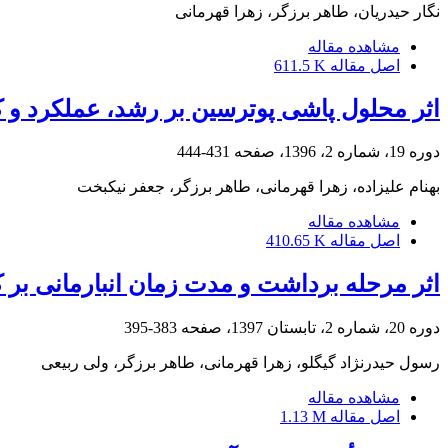
نگار حیدریان، طاهر برزگر، زهرا قهرمانی
مشاهده مقاله
اصل مقاله
611.5 K
اثر محلول پاشی پوترسین بر رشد، عملکرد و 
دوره 19، شماره 2، 1396، صفحه
431-444
بهنام علیزاده، زهرا قهرمانی، طاهر برزگر، جعفر نیکبخت
مشاهده مقاله
اصل مقاله
410.65 K
اثر مرحله برداشت و مدت زمان انبارمانی بر
دوره 20، شماره 2، تابستان 1397، صفحه
383-395
رسول حیدرنژاد گیگلو، زهرا قهرمانی، طاهر برزگر، ولی ربیعی
مشاهده مقاله
اصل مقاله
1.13 M