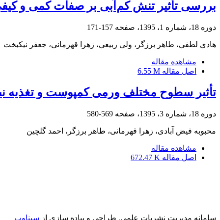
بررسی تأثیر تنش کم‌آبی بر صفات کمی و کیفی 
دوره 18، شماره 1، 1395، صفحه
157-171
هادی لطفی، طاهر برزگر، ولی ربیعی، زهرا قهرمانی، جعفر نیکبخت
مشاهده مقاله
اصل مقاله
6.55 M
تأثیر سطوح مختلف ورمی کمپوست و تغذیه نیتروژ
دوره 18، شماره 3، 1395، صفحه
569-580
محبوبه فیض آبادی، زهرا قهرمانی، طاهر برزگر، احمد گلچین
مشاهده مقاله
اصل مقاله
672.47 K
سامانه مدیریت نشریات علمی.
طراحی و پیاده سازی از
سیناوب