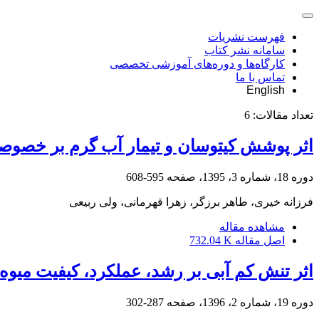
فهرست نشریات
سامانه نشر کتاب
کارگاه‌ها و دوره‌های آموزشی تخصصی
تماس با ما
English
تعداد مقالات:
6
اثر پوشش کیتوسان و تیمار آب گرم بر خصوص
دوره 18، شماره 3، 1395، صفحه
595-608
فرزانه خیری، طاهر برزگر، زهرا قهرمانی، ولی ربیعی
مشاهده مقاله
اصل مقاله
732.04 K
اثر تنش کم آبی بر رشد، عملکرد، کیفیت میوه
دوره 19، شماره 2، 1396، صفحه
287-302