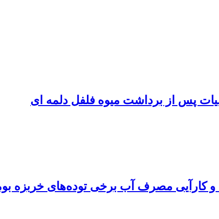
یات پس از برداشت میوه فلفل دلمه ای
 و کارآیی مصرف آب برخی توده‌های خربزه بوم