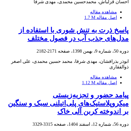
احسان قزلباش، محمدحسین محمدی، مهدی شرفا
مشاهده مقاله
اصل مقاله
1.7 M
پاسخ ذرت به تنش شوری با استفاده از
مدل‌های جذب آب در فصول مختلف
دوره 50، شماره 9، بهمن 1398، صفحه
2171-2182
ابوذر بذرافشان، مهدی شرفا، محمد حسین محمدی، علی اصغر
ذوالفقاری
مشاهده مقاله
اصل مقاله
1.12 M
پیامد حضور و تجزیه‌زیستی
میکروپلاستیک‌های پلی‌اتیلنی سبک و سنگین
بر اندوخته کربن آلی خاک
دوره 56، شماره 12، اسفند 1404، صفحه
3315-3329