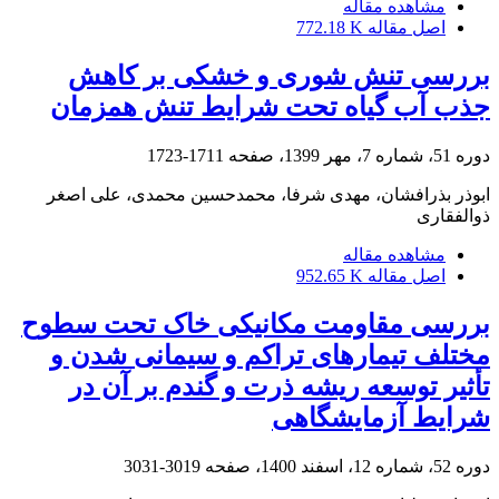
مشاهده مقاله
اصل مقاله
772.18 K
بررسی تنش شوری و خشکی بر کاهش
جذب آب گیاه تحت شرایط تنش همزمان
دوره 51، شماره 7، مهر 1399، صفحه
1711-1723
ابوذر بذرافشان، مهدی شرفا، محمدحسین محمدی، علی اصغر
ذوالفقاری
مشاهده مقاله
اصل مقاله
952.65 K
بررسی مقاومت مکانیکی خاک تحت سطوح
مختلف تیمارهای تراکم و سیمانی شدن و
تأثیر توسعه ریشه ذرت و گندم بر آن در
شرایط آزمایشگاهی
دوره 52، شماره 12، اسفند 1400، صفحه
3019-3031