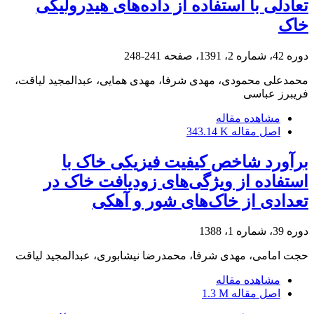
تعادلی با استفاده از داده‌های هیدرولیکی
خاک
دوره 42، شماره 2، 1391، صفحه
241-248
محمدعلی محمودی، مهدی شرفا، مهدی همایی، عبدالمجید لیاقت،
فریبرز عباسی
مشاهده مقاله
اصل مقاله
343.14 K
برآورد شاخص کیفیت فیزیکی خاک با
استفاده از ویژگی‌های زودیافت خاک در
تعدادی از خاک‌های شور و آهکی
دوره 39، شماره 1، 1388
حجت امامی، مهدی شرفا، محمدرضا نیشابوری، عبدالمجید لیاقت
مشاهده مقاله
اصل مقاله
1.3 M