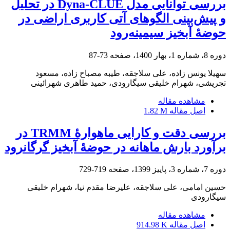
بررسی توانایی مدل Dyna-CLUE در تحلیل
و پیش‌بینی الگوهای آتی کاربری اراضی در
حوضۀ آبخیز سیمینه‌رود
دوره 8، شماره 1، بهار 1400، صفحه
73-87
سهیلا یونس زاده، علی سلاجقه، طیبه مصباح زاده، مسعود
تجریشی، شهرام خلیقی سیگارودی، حمید طاهری شهرائینی
مشاهده مقاله
اصل مقاله
1.82 M
بررسی دقت و کارایی ماهوارۀ TRMM در
برآورد بارش ماهانه در حوضۀ آبخیز گرگانرود
دوره 7، شماره 3، پاییز 1399، صفحه
719-729
حسین امامی، علی سلاجقه، علیرضا مقدم نیا، شهرام خلیقی
سیگارودی
مشاهده مقاله
اصل مقاله
914.98 K