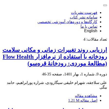
فهرست نشریات
سامانه نشر کتاب
کارگاه‌ها و دوره‌های آموزشی تخصصی
تماس با ما
English
تعداد مقالات:
4
ارزیابی روند تغییرات زمانی و مکانی سلامت
رودخانه با استفاده از نرم‌افزار Flow Health
(مطالعۀ موردی: رودخانۀ قره‌سو)
دوره 9، شماره 1، بهار 1401، صفحه
35-46
علی سلاجقه، شهرام خلیقی سیگارودی، شراره پورابراهیم، حامد
بیگی
مشاهده مقاله
اصل مقاله
1.21 M