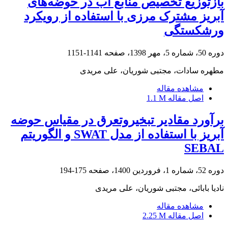
بازتوزیع تخصیص منابع آب در حوضه‌های
آبریز مشترک مرزی با استفاده از رویکرد
ورشکستگی
دوره 50، شماره 5، مهر 1398، صفحه
1141-1151
مطهره سادات، مجتبی شوریان، علی مریدی
مشاهده مقاله
اصل مقاله
1.1 M
برآورد مقادیر تبخیروتعرق در مقیاس حوضه
آبریز با استفاده از مدل SWAT و الگوریتم
SEBAL
دوره 52، شماره 1، فروردین 1400، صفحه
175-194
نادیا بابائی، مجتبی شوریان، علی مریدی
مشاهده مقاله
اصل مقاله
2.25 M