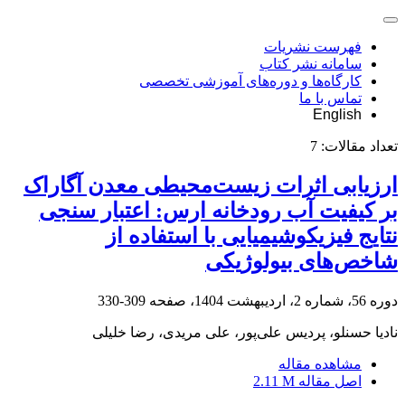
فهرست نشریات
سامانه نشر کتاب
کارگاه‌ها و دوره‌های آموزشی تخصصی
تماس با ما
English
تعداد مقالات:
7
ارزیابی اثرات زیست‌محیطی معدن آگاراک
بر کیفیت آب رودخانه ارس: اعتبار سنجی
نتایج فیزیکوشیمیایی با استفاده از
شاخص‌های بیولوژیکی
دوره 56، شماره 2، اردیبهشت 1404، صفحه
309-330
نادیا حسنلو، پردیس علی‌پور، علی مریدی، رضا خلیلی
مشاهده مقاله
اصل مقاله
2.11 M