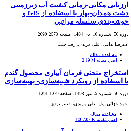
ارزیابی مکانی-زمانی کیفیت آب زیرزمینی
دشت همدان-بهار با استفاده از GIS و
خوشه‌بندی سلسله مراتبی
دوره 56، شماره 10، دی 1404، صفحه
2673-2690
علیرضا بداغی، علی مریدی، رضا خلیلی
مشاهده مقاله
اصل مقاله
2.19 M
استخراج منحنی فرمان آبیاری محصول گندم
با استفاده از رویکرد شبیه‌سازی- بهینه‌سازی
دوره 50، شماره 5، مهر 1398، صفحه
1279-1291
احمد خزائی پول، علی مریدی، جعفر یزدی
مشاهده مقاله
اصل مقاله
1007.07 K