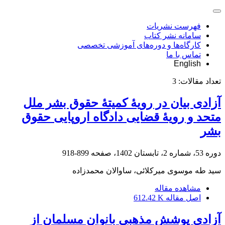
فهرست نشریات
سامانه نشر کتاب
کارگاه‌ها و دوره‌های آموزشی تخصصی
تماس با ما
English
تعداد مقالات:
3
آزادی بیان در رویۀ کمیتۀ حقوق بشر ملل
متحد و رویۀ قضایی دادگاه اروپایی حقوق
بشر
دوره 53، شماره 2، تابستان 1402، صفحه
899-918
سید طه موسوی میرکلائی، ساوالان محمدزاده
مشاهده مقاله
اصل مقاله
612.42 K
آزادی پوشش مذهبی بانوان مسلمان از