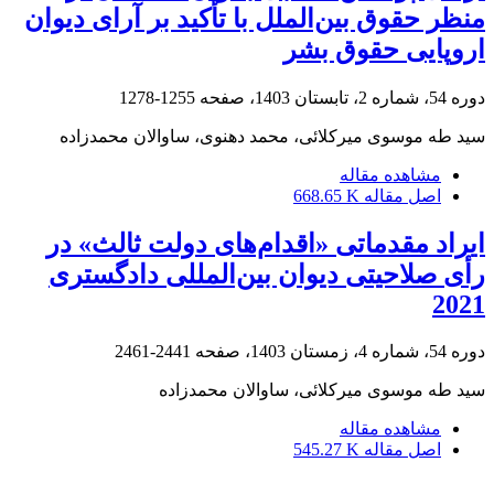
منظر حقوق بین‌الملل با تأکید بر آرای دیوان
اروپایی حقوق بشر
دوره 54، شماره 2، تابستان 1403، صفحه
1255-1278
سید طه موسوی میرکلائی، محمد دهنوی، ساوالان محمدزاده
مشاهده مقاله
اصل مقاله
668.65 K
ایراد مقدماتی «اقدام‌های دولت ثالث» در
رأی صلاحیتی دیوان بین‌المللی دادگستری
2021
دوره 54، شماره 4، زمستان 1403، صفحه
2441-2461
سید طه موسوی میرکلائی، ساوالان محمدزاده
مشاهده مقاله
اصل مقاله
545.27 K