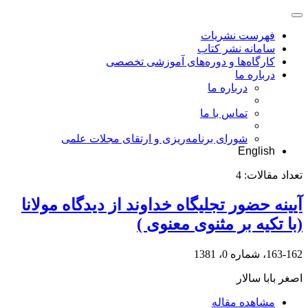
فهرست نشریات
سامانه نشر کتاب
کارگاه‌ها و دوره‌های آموزشی تخصصی
درباره ما
درباره ما
تماس با ما
شورای برنامه‌ریزی و ارتقای مجلات علمی
English
تعداد مقالات:
4
آیینه حضور تجلیگاه خداوند از دیدگاه مولانا
(با تکیه بر مثنوی معنوی )
163-162، شماره 0، 1381
اصغر بابا سالار
مشاهده مقاله