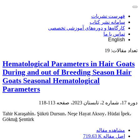
فهرست نشریات
سامانه نشر کتاب
کارگاه‌ها و دوره‌های آموزشی تخصصی
تماس با ما
English
تعداد مقالات:
19
Hematological Parameters in Hair Goats
During and out of Breeding Season Hair
Goats Seasonal Hematological
Parameters
دوره 17، شماره 2، تابستان 2023، صفحه
113-118
Tahir Karaşahi̇n، Şükrü Dursun، Neşe Hayat Aksoy، Hüdai İpek،
Göktuğ Şentürk
مشاهده مقاله
اصل مقاله
719.63 K