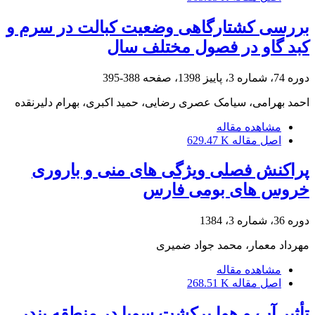
بررسی کشتارگاهی وضعیت کبالت در سرم و
کبد گاو در فصول مختلف سال
دوره 74، شماره 3، پاییز 1398، صفحه
388-395
احمد بهرامی، سیامک عصری رضایی، حمید اکبری، بهرام دلیرنقده
مشاهده مقاله
اصل مقاله
629.47 K
پراکنش فصلی ویژگی های منی و باروری
خروس های بومی فارس
دوره 36، شماره 3، 1384
مهرداد معمار، محمد جواد ضمیری
مشاهده مقاله
اصل مقاله
268.51 K
تأثیر آب و هوا برکشت سویا در منطقه بندر