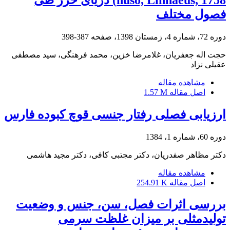
فصول مختلف
دوره 72، شماره 4، زمستان 1398، صفحه
387-398
حجت اله جعفریان، غلامرضا خزین، محمد فرهنگی، سید مصطفی
عقیلی نزاد
مشاهده مقاله
اصل مقاله
1.57 M
ارزیابی فصلی رفتار جنسی قوچ کبوده فارس
دوره 60، شماره 1، 1384
دکتر مظاهر صفدریان، دکتر مجتبی کافی، دکتر مجید هاشمی
مشاهده مقاله
اصل مقاله
254.91 K
بررسی اثرات فصل، سن، جنس و وضعیت
تولیدمثلی بر میزان غلظت سرمی