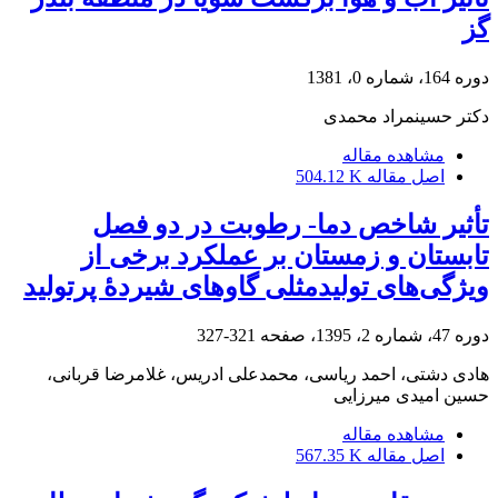
گز
دوره 164، شماره 0، 1381
دکتر حسینمراد محمدی
مشاهده مقاله
اصل مقاله
504.12 K
تأثیر شاخص دما- رطوبت در دو فصل
تابستان و زمستان بر عملکرد برخی از
ویژگی‌های تولیدمثلی گاوهای شیردۀ پرتولید
دوره 47، شماره 2، 1395، صفحه
321-327
هادی دشتی، احمد ریاسی، محمدعلی ادریس، غلامرضا قربانی،
حسین امیدی میرزایی
مشاهده مقاله
اصل مقاله
567.35 K