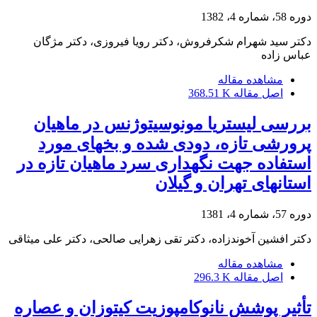
دوره 58، شماره 4، 1382
دکتر سید شهرام شکرفروش، دکتر رویا فیروزی، دکتر مژگان
عباس زاده
مشاهده مقاله
اصل مقاله
368.51 K
بررسی لیستریا مونوسیتوژنس در ماهیان
پرورشی تازه، دودی شده و بخهای مورد
استفاده جهت نگهداری سرد ماهیان تازه در
استانهای تهران و گیلان
دوره 57، شماره 4، 1381
دکتر افشین آخوندزاده، دکتر تقی زهرایی صالحی، دکتر علی میثاقی
مشاهده مقاله
اصل مقاله
296.3 K
تأثیر پوشش نانوکامپوزیت کیتوزان و عصاره