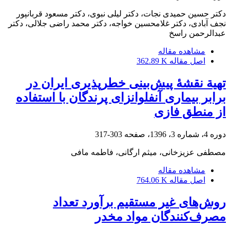
دکتر حسین حمیدی نجات، دکتر لیلی نبوی، دکتر مسعود قربانپور
نجف آبادی، دکتر غلامحسین خواجه، دکتر محمد راضی جلالی، دکتر
عبدالرحمن راسخ
مشاهده مقاله
اصل مقاله
362.89 K
تهیة نقشۀ پیش‌بینی خطرپذیری ایران در
برابر بیماری آنفلوانزای پرندگان با استفاده
از منطق فازی
دوره 4، شماره 3، 1396، صفحه
303-317
مصطفی عزیزخانی، میثم ارگانی، فاطمه مافی
مشاهده مقاله
اصل مقاله
764.06 K
روش‌های غیر مستقیم برآورد تعداد
مصرف‌کنندگان مواد مخدر