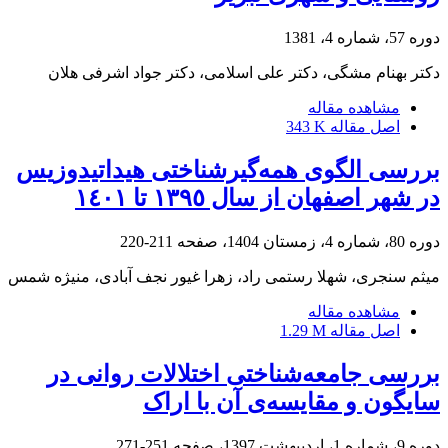
دوره 57، شماره 4، 1381
دکتر بهنام مشگی، دکتر علی اسلامی، دکتر جواد اشرفی هلان
مشاهده مقاله
اصل مقاله
343 K
بررسی الگوی همه‌گیر‌شناختی هیداتیدوزیس
در شهر اصفهان از سال ١٣٩٥ تا ١٤٠١
دوره 80، شماره 4، زمستان 1404، صفحه
211-220
میثم سنجری، شهلا رستمی راد، زهرا غیور نجف آبادی، منیژه شمس
مشاهده مقاله
اصل مقاله
1.29 M
بررسی جامعه‌شناختی اختلالات روانی در
سایگون و مقایسه‌ی آن با اراک
دوره 9، شماره 1، اردیبهشت 1397، صفحه
251-271