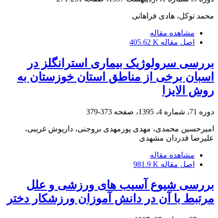
محمد توکل، هادی فراهانی
مشاهده مقاله
اصل مقاله
405.62 K
بررسی سرولوژیک بیماری استرانگلز در
اسبان برخی از مناطق استان خوزستان به
روش الایزا
دوره 71، شماره 4، 1395، صفحه
373-379
امیرحسین محمدی، مهدی پورمهدی بروجنی، داریوش غریبی،
علیرضا قدردان مشهدی
مشاهده مقاله
اصل مقاله
981.9 K
بررسی شیوع آسیب های ورزشی و علل
مرتبط با آن در دانش آموزان ورزشکار دختر