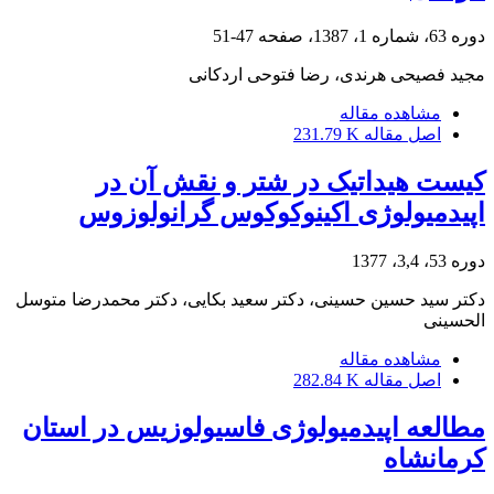
دوره 63، شماره 1، 1387، صفحه
47-51
مجید فصیحی هرندی، رضا فتوحی اردکانی
مشاهده مقاله
اصل مقاله
231.79 K
کیست هیداتیک در شتر و نقش آن در
اپیدمیولوژی اکینوکوکوس گرانولوزوس
دوره 53، 3,4، 1377
دکتر سید حسین حسینی، دکتر سعید بکایی، دکتر محمدرضا متوسل
الحسینی
مشاهده مقاله
اصل مقاله
282.84 K
مطالعه اپیدمیولوژی فاسیولوزیس در استان
کرمانشاه