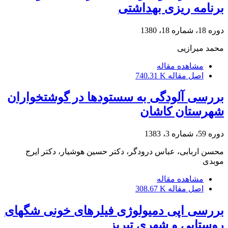
برنامه ریزی بهداشتی
دوره 18، شماره 18، 1380
محمد میرازیی
مشاهده مقاله
اصل مقاله
740.31 K
بررسی آلودگی به سستودها در گوشتخواران
شهرستان کاشان
دوره 59، شماره 3، 1383
محسن اربابی، عباس درودگر، دکتر حسین هوشیار، دکتر ایرج
موبدی
مشاهده مقاله
اصل مقاله
308.67 K
بررسی اپی دمیولوژی فیلرهای خونی شگهای
روستایی و شهری تبریز