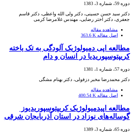
دوره 59، شماره 3، 1383
دکتر سید حسن حسینی، دکتر ولی الله واعظی، دکتر قاسم
جعفری، دکتر اختر رضایی، مهندس غلامرضا کرمی
مشاهده مقاله
اصل مقاله
363.6 K
مطالعه اپی دمیولوژیک آلودگی به تک یاخته
کریپتوسپوریدیا در انسان و دام
دوره 57، شماره 1، 1381
دکتر محمدرضا مخبر دزفولی، دکتر بهنام مشگی
مشاهده مقاله
اصل مقاله
400.54 K
مطالعه اپیدمیولوژیک کریپتوسپوریدیوز ‌
گوساله‌های نوزاد در استان آذربایجان شرقی
دوره 65، شماره 3، 1389