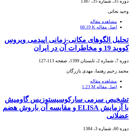
دوره 35، شماره 35، 1387
وحید نجاتی
مشاهده مقاله
اصل مقاله
68.19 K
تحلیل الگوهای مکانی-زمانی اپیدمی ویروس‌
کووید 19 و مخاطرات آن در ایران
دوره 7، شماره 2، تابستان 1399، صفحه
113-127
محمد رحیم رهنما، مهدی بازرگان
مشاهده مقاله
اصل مقاله
1.23 M
تشخیص سرمی سارکوسیستوزیس گاومیش
با آزمایش ELISA و مقایسه آن باروش هضم
عضلانی
دوره 60، شماره 3، 1384