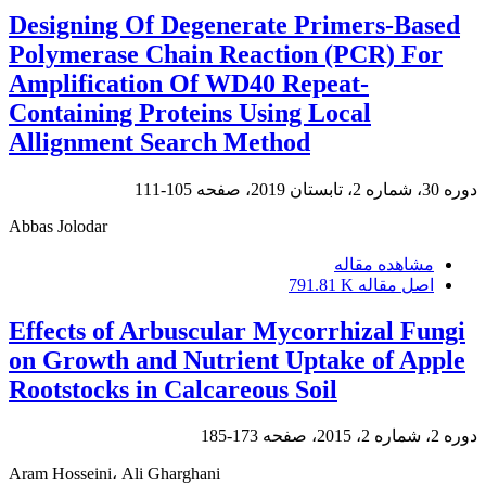
Designing Of Degenerate Primers-Based
Polymerase Chain Reaction (PCR) For
Amplification Of WD40 Repeat-
Containing Proteins Using Local
Allignment Search Method
دوره 30، شماره 2، تابستان 2019، صفحه
105-111
Abbas Jolodar
مشاهده مقاله
اصل مقاله
791.81 K
Effects of Arbuscular Mycorrhizal Fungi
on Growth and Nutrient Uptake of Apple
Rootstocks in Calcareous Soil
دوره 2، شماره 2، 2015، صفحه
173-185
Aram Hosseini، Ali Gharghani