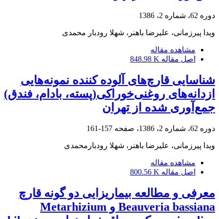
دوره 62، شماره 2، 1386
ویدا پیرزمانی، علیرضا باهنر، شهلا رودبار محمدی
مشاهده مقاله
اصل مقاله
848.98 K
شناسایی قارچ‌های آلوده کننده نمونه‌هایی
ازدانه‌های روغنی‌خوراکی(پسته، بادام، فندق)
جمع‌آوری شده از تهران
دوره 62، شماره 2، 1386، صفحه
157-161
ویدا پیرزمانی، علیرضا باهنر، شهلا رودبارمحمدی
مشاهده مقاله
اصل مقاله
800.56 K
معرفی ‌و مطالعه بیماریزایی دو گونه قارچ
Beauveria bassiana و Metarhizium