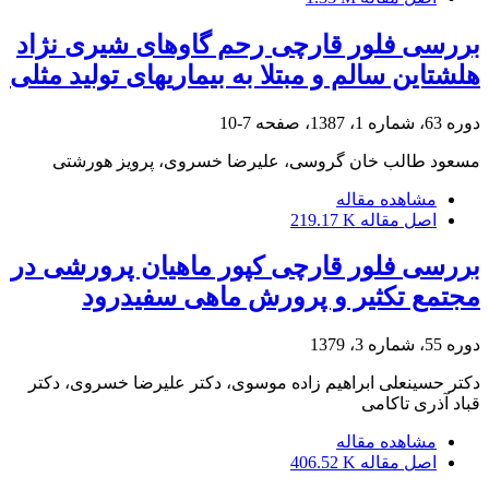
بررسی فلور قارچی رحم گاوهای شیری نژاد
هلشتاین سالم و مبتلا به بیماریهای تولید مثلی
دوره 63، شماره 1، 1387، صفحه
7-10
مسعود طالب خان گروسی، علیرضا خسروی، پرویز هورشتی
مشاهده مقاله
اصل مقاله
219.17 K
بررسی فلور قارچی کپور ماهیان پرورشی در
مجتمع تکثیر و پرورش ماهی سفیدرود
دوره 55، شماره 3، 1379
دکتر حسینعلی ابراهیم زاده موسوی، دکتر علیرضا خسروی، دکتر
قباد آذری تاکامی
مشاهده مقاله
اصل مقاله
406.52 K