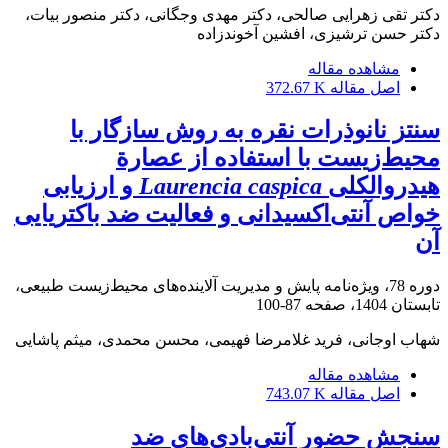
دکتر تقی زهرایی صالحی، دکتر مهدی وجگانی، دکتر منصور بیات،
دکتر حسن ترشیزی، افشین آخوندزاده
مشاهده مقاله
اصل مقاله
372.67 K
سنتز نانوذرات نقره به روش سازگار با
محیط‌زیست با استفاده از عصارة
هیدروالکلی
Laurencia caspica
و ارزیابی
خواص آنتی‌اکسیدانی و فعالیت ضد باکتریایی
آن
دوره 78، ویژه‌نامه پایش و مدیریت آلاینده‌های محیط‌زیست طبیعی،
تابستان 1404، صفحه
87-100
شهاب اوجانی، فرید غلامرضا فهیمی، محسن محمدی، میثم پاشایی
مشاهده مقاله
اصل مقاله
743.07 K
سنجش حضور آنتی‌بادی‌های ضد