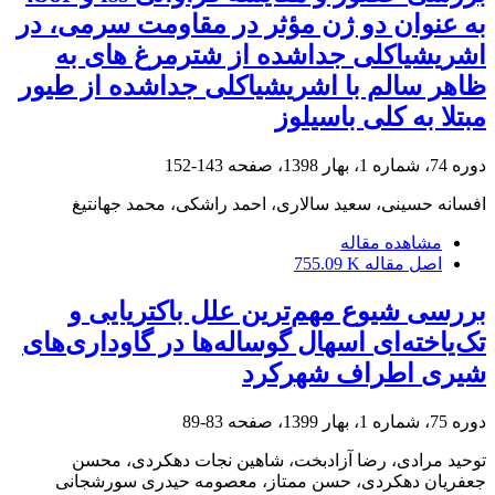
به عنوان دو ژن مؤثر در مقاومت سرمی، در
اشریشیاکلی جداشده از شترمرغ های به
ظاهر سالم با اشریشیاکلی جداشده از طیور
مبتلا به کلی باسیلوز
دوره 74، شماره 1، بهار 1398، صفحه
143-152
افسانه حسینی، سعید سالاری، احمد راشکی، محمد جهانتیغ
مشاهده مقاله
اصل مقاله
755.09 K
بررسی شیوع مهم‌ترین علل باکتریایی و
تک‌یاخته‌ای اسهال گوساله‌ها در گاوداری‌های
شیری اطراف شهرکرد
دوره 75، شماره 1، بهار 1399، صفحه
83-89
توحید مرادی، رضا آزادبخت، شاهین نجات دهکردی، محسن
جعفریان دهکردی، حسن ممتاز، معصومه حیدری سورشجانی