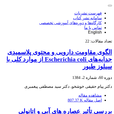
فهرست نشریات
سامانه نشر کتاب
کارگاه‌ها و دوره‌های آموزشی تخصصی
تماس با ما
English
تعداد مقالات:
22
الگوی مقاومت دارویی و محتوی پلاسمیدی
جدایه‌های Escherichia coli از موارد کلی با
سیلوز طیور
دوره 60، شماره 2، 1384
دکتر پیام حقیقی خوشخو، دکتر سید مصطفی پیغمبری
مشاهده مقاله
اصل مقاله
807.37 K
بررسی تأثیر عصاره های آبی و اتانولی