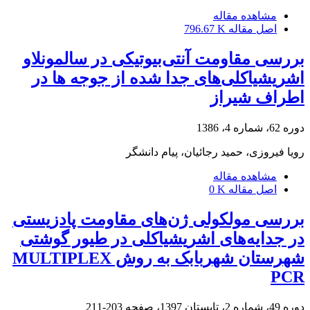
مشاهده مقاله
اصل مقاله
796.67 K
بررسی مقاومت آنتی‌بیوتیکی در سالمونلاو
اشریشیاکلی‌های جدا شده از جوجه ها در
اطراف شیراز
دوره 62، شماره 4، 1386
رویا فیروزی، حمید رجائیان، پیام دانشگر
مشاهده مقاله
اصل مقاله
0 K
بررسی مولکولی ژن‌های ‌مقاومت پادزیستی
در جدایه‌های اشریشیا‌کلی در طیور گوشتی
شهرستان شهربابک به روش MULTIPLEX
PCR
دوره 49، شماره 2، تابستان 1397، صفحه
203-211