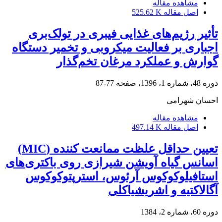
مشاهده مقاله
اصل مقاله
525.62 K
تأثیر رژیم‌های غذایی فیبری در تولک‌بری
اجباری بر فعالیت میکروبی و تخمیر دستگاه
گوارش و عملکرد مرغان تخم‌گذار
دوره 48، شماره 1، 1396، صفحه
77-87
احسان شهرامی
مشاهده مقاله
اصل مقاله
497.14 K
تعیین حداقل علظت ممانعت کننده (MIC)
اسانس گیاه آویشن شیرازی روی باکتری‌های
استافیلوکوکوس آرئوس، استرپتوکوکوس
آگالاکتیه و اشریشیاکلی
دوره 60، شماره 2، 1384