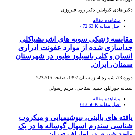
دکتر هادی کیوانفر، دکتر رویا فیروزی
مشاهده مقاله
اصل مقاله
472.63 K
مقایسه ژنتیکی سویه های اشریشیاکلی
جداسازی شده از موارد عفونت ادراری
انسان و کلی باسیلوز طیور در شهرستان
سمنان، ایران.
دوره 73، شماره 4، زمستان 1397، صفحه
515-523
سمانه جورابلو، حمید استاجی، مریم رسولی
مشاهده مقاله
اصل مقاله
613.56 K
یافته های بالینی، بیوشیمیایی و میکروب
شناسی سندرم اسهال گوساله ها در یک
واحد شیری در اطراف تهران