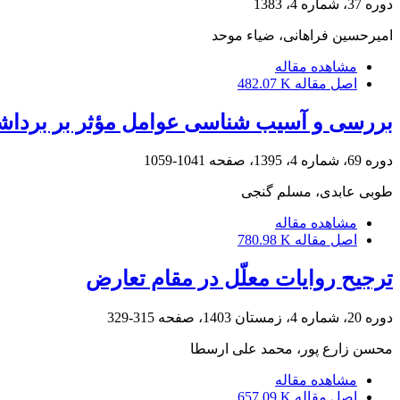
دوره 37، شماره 4، 1383
امیرحسین فراهانی، ضیاء موحد
مشاهده مقاله
اصل مقاله
482.07 K
بررسی و آسیب شناسی عوامل مؤثر بر برداشت ب
دوره 69، شماره 4، 1395، صفحه
1041-1059
طوبی عابدی، مسلم گنجی
مشاهده مقاله
اصل مقاله
780.98 K
ترجیح روایات معلّل در مقام تعارض
دوره 20، شماره 4، زمستان 1403، صفحه
315-329
محسن زارع پور، محمد علی ارسطا
مشاهده مقاله
اصل مقاله
657.09 K