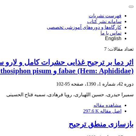
فهرست نشریات
سامانه نشر کتاب
کارگاه‌ها و دوره‌های آموزشی تخصصی
تماس با ما
English
تعداد مقالات:
7
fabae (Hem: Aphididae) و Acyrthosiphon pisum.
دوره 42، شماره 1، 1390، صفحه
95-102
سمیرا حیدری، حسین اللهیاری، رویا فرهادی، سمیه فتاح الحسینی
مشاهده مقاله
اصل مقاله
297.6 K
بازسازی منطق ترجیح