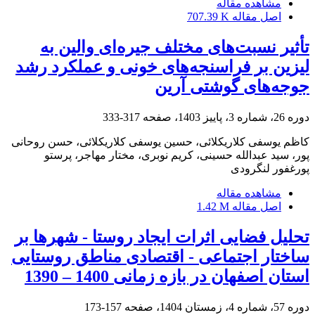
مشاهده مقاله
اصل مقاله
707.39 K
تأثیر نسبت‌های مختلف جیره‌ای والین به
لیزین بر فراسنجه‌های خونی و عملکرد رشد
جوجه‌‌های گوشتی آرین
دوره 26، شماره 3، پاییز 1403، صفحه
317-333
کاظم یوسفی کلاریکلائی، حسین یوسفی کلاریکلائی، حسن روحانی
پور، سید عبدالله حسینی، کریم نوبری، مختار مهاجر، پرستو
پورغفور لنگرودی
مشاهده مقاله
اصل مقاله
1.42 M
تحلیل فضایی اثرات ایجاد روستا - شهرها بر
ساختار اجتماعی - اقتصادی مناطق روستایی
استان اصفهان در بازه زمانی 1400 – 1390
دوره 57، شماره 4، زمستان 1404، صفحه
157-173