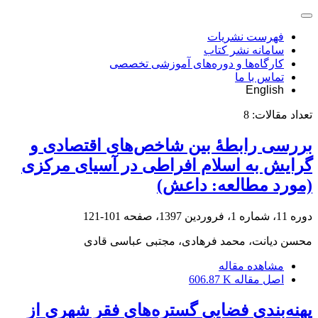
فهرست نشریات
سامانه نشر کتاب
کارگاه‌ها و دوره‌های آموزشی تخصصی
تماس با ما
English
تعداد مقالات:
8
بررسی رابطۀ بین شاخص‌های اقتصادی و
گرایش به‌ اسلام افراطی در آسیای مرکزی
(مورد مطالعه: داعش)
دوره 11، شماره 1، فروردین 1397، صفحه
101-121
محسن دیانت، محمد فرهادی، مجتبی عباسی قادی
مشاهده مقاله
اصل مقاله
606.87 K
پهنه‌بندی فضایی گستره‌های فقر شهری از