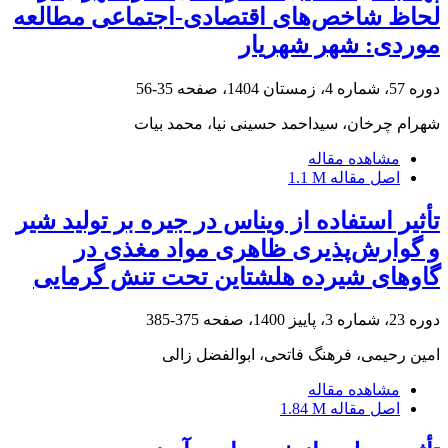
لحاظ شاخص‌های اقتصادی-اجتماعی مطالعه
موردی: شهر شهریار
دوره 57، شماره 4، زمستان 1404، صفحه
35-56
شهرام چرخان، سیداحمد حسینی نیا، محمد بیات
مشاهده مقاله
اصل مقاله
1.1 M
تأثیر استفاده از ویناس در جیره بر تولید شیر
و گوارش‌پذیری ظاهری مواد مغذی در
گاوهای شیرده هلشتاین تحت تنش گرمایی
دوره 23، شماره 3، پاییز 1400، صفحه
375-385
امین رحیمی، فرهنگ فاتحی، ابوالفضل زالی
مشاهده مقاله
اصل مقاله
1.84 M