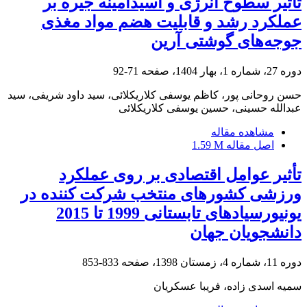
تأثیر سطوح انرژی و اسیدآمینه جیره بر
عملکرد رشد و قابلیت هضم مواد مغذی
جوجه‌های گوشتی آرین
دوره 27، شماره 1، بهار 1404، صفحه
71-92
حسن روحانی پور، کاظم یوسفی کلاریکلائی، سید داود شریفی، سید
عبدالله حسینی، حسین یوسفی کلاریکلائی
مشاهده مقاله
اصل مقاله
1.59 M
تأثیر عوامل اقتصادی بر روی عملکرد
ورزشی کشورهای منتخب شرکت کننده در
یونیورسیادهای تابستانی 1999 تا 2015
دانشجویان جهان
دوره 11، شماره 4، زمستان 1398، صفحه
833-853
سمیه اسدی زاده، فریبا عسکریان