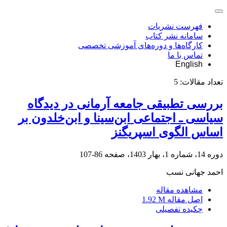
فهرست نشریات
سامانه نشر کتاب
کارگاه‌ها و دوره‌های آموزشی تخصصی
تماس با ما
English
تعداد مقالات:
5
بررسی تطبیقی جامعه آرمانی در دیدگاه
سیاسی ـ اجتماعی ابن‌سینا و ابن‌خلدون بر
اساس الگوی اسپریگنز
دوره 14، شماره 1، بهار 1403، صفحه
86-107
احمد جهانی نسب
مشاهده مقاله
اصل مقاله
1.92 M
چکیده تفصیلی