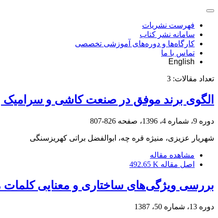
فهرست نشریات
سامانه نشر کتاب
کارگاه‌ها و دوره‌های آموزشی تخصصی
تماس با ما
English
تعداد مقالات:
3
الگوی برند موفق در صنعت کاشی و سرامیک با روی
دوره 9، شماره 4، 1396، صفحه
826-807
شهریار عزیزی، منیژه قره چه، ابوالفضل براتی کهریزسنگی
مشاهده مقاله
اصل مقاله
492.65 K
بررسی ویژگی‌های ساختاری و معنایی کلمات 
دوره 13، شماره 50، 1387