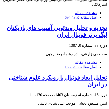
امیرکلائی
مشاهده مقاله
اصل مقاله
694.43 K
تجزیه و تحلیل ویدئویی آسیب های بازیکنان
لیگ برتر فوتبال ایران
دوره 38، شماره 0، 1387
مصطفی زارعی، نادر رهنما، رضا رجبی
مشاهده مقاله
اصل مقاله
186.64 K
تحلیل ابعاد فوتبال با رویکرد علوم شناختی
در ایران
دوره 16، شماره 4، زمستان 1403، صفحه
130-111
امین مسعود بخشی موحد، علی بنیادی نائینی