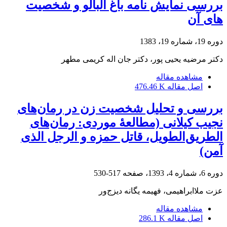
بررسی نمایش نامه باغ آلبالو و شخصیت
های آن
دوره 19، شماره 19، 1383
دکتر مرضیه یحیی پور، دکتر جان اله کریمی مطهر
مشاهده مقاله
اصل مقاله
476.46 K
بررسی و تحلیل شخصیت زن در رمان‌های
نجیب کیلانی (مطالعۀ موردی: رمان‌های
الطریق‌الطویل، قاتل حمزه و الرجل الذی
آمن)
دوره 6، شماره 4، 1393، صفحه
517-530
عزت ملاابراهیمی، فهیمه یگانه دیزج‌ور
مشاهده مقاله
اصل مقاله
286.1 K