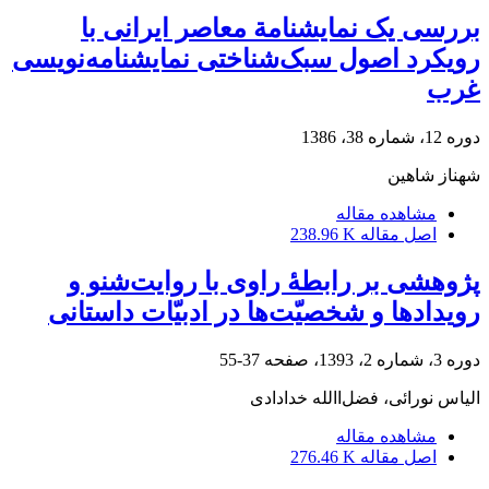
بررسی یک نمایشنامة معاصر ایرانی با
رویکرد اصول سبک‌شناختی نمایشنامه‌نویسی
غرب
دوره 12، شماره 38، 1386
شهناز شاهین
مشاهده مقاله
اصل مقاله
238.96 K
پژوهشی بر رابطۀ راوی با روایت‌شنو و
رویدادها و شخصیّت‌ها در ادبیّات داستانی
دوره 3، شماره 2، 1393، صفحه
37-55
الیاس نورائی، فضل‌االله خدادادی
مشاهده مقاله
اصل مقاله
276.46 K