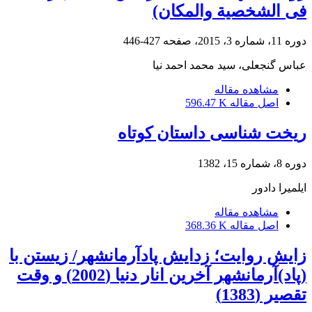
فی الشخصیة والمکان)
دوره 11، شماره 3، 2015، صفحه
427-446
عباس گنجعلی، سید محمد احمد نیا
مشاهده مقاله
اصل مقاله
596.47 K
ریخت شناسی داستان کوتاه
دوره 8، شماره 15، 1382
ایلمیرا دادور
مشاهده مقاله
اصل مقاله
368.36 K
زایش روایت؛ زدایش پادآرمانشهر/ زیستن با
(پاد)آرمانشهر آخرین انار دنیا (2002) و وقت
تقصیر (1383)