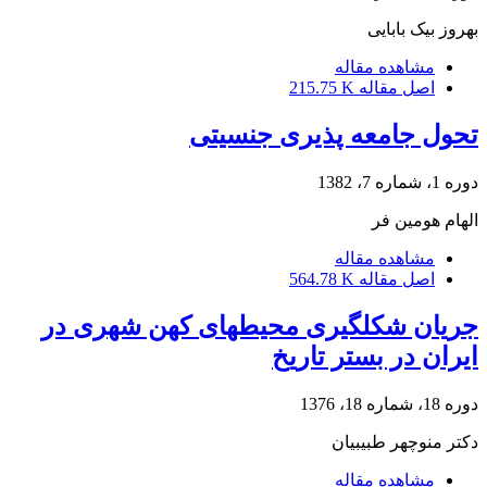
بهروز بیک بابایی
مشاهده مقاله
اصل مقاله
215.75 K
تحول جامعه پذیری جنسیتی
دوره 1، شماره 7، 1382
الهام هومین فر
مشاهده مقاله
اصل مقاله
564.78 K
جریان شکلگیری محیطهای کهن شهری در
ایران در بستر تاریخ
دوره 18، شماره 18، 1376
دکتر منوچهر طبیبیان
مشاهده مقاله