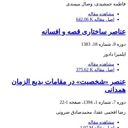
فاطمه جمشیدی، وصال میمندی
مشاهده مقاله
اصل مقاله
642.06 K
عناصر ساختاری قصه و افسانه
دوره 9، شماره 18، 1383
ایلمیرا دادور
مشاهده مقاله
اصل مقاله
375.62 K
عنصر «شخصیت» در مقامات بدیع الزمان
همدانی
دوره 7، شماره 1، 1394، صفحه
1-22
رضا افخمی عقدا، محمدصادق ضرونی
مشاهده مقاله
اصل مقاله
1.07 M