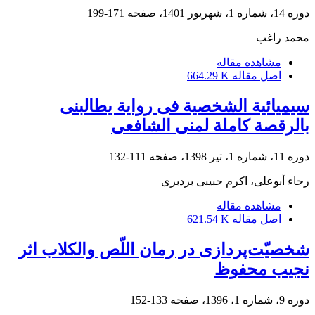
دوره 14، شماره 1، شهریور 1401، صفحه
171-199
محمد راغب
مشاهده مقاله
اصل مقاله
664.29 K
سیمیائیة الشخصیة فی روایة یطالبنی
بالرقصة کاملة لمنى الشافعی
دوره 11، شماره 1، تیر 1398، صفحه
111-132
رجاء أبوعلی، اکرم حبیبی بردبری
مشاهده مقاله
اصل مقاله
621.54 K
شخصیّت‌پردازی در رمان اللّص والکلاب اثر
نجیب محفوظ
دوره 9، شماره 1، 1396، صفحه
133-152