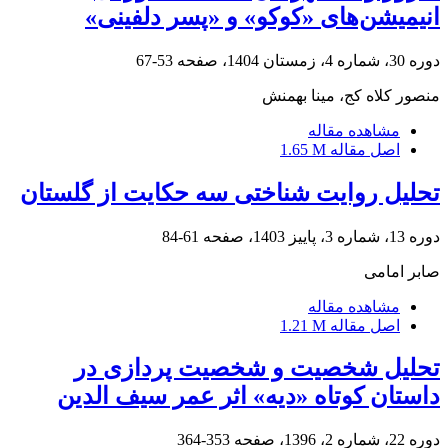
انیمیشن‌های «کوکو» و «پسر دلفینی»
دوره 30، شماره 4، زمستان 1404، صفحه
53-67
منصور کلاه کج، مینا بهمنش
مشاهده مقاله
اصل مقاله
1.65 M
تحلیل روایت‏ شناختی سه حکایت از گلستان
دوره 13، شماره 3، پاییز 1403، صفحه
61-84
صابر امامی
مشاهده مقاله
اصل مقاله
1.21 M
تحلیل شخصیت و شخصیت پردازی در
داستان کوتاه «دیه» اثر عمر سیف الدین
دوره 22، شماره 2، 1396، صفحه
353-364