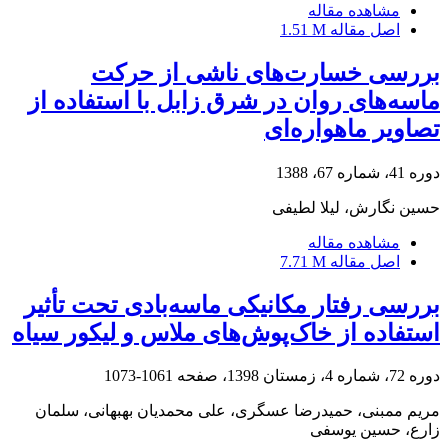
مشاهده مقاله
اصل مقاله
1.51 M
بررسی خسارت‌های ناشی از حرکت
ماسه‌های روان در شرق زابل با استفاده از
تصاویر ماهواره‌ای
دوره 41، شماره 67، 1388
حسین نگارش، لیلا لطیفی
مشاهده مقاله
اصل مقاله
7.71 M
بررسی رفتار مکانیکی ماسه‌بادی تحت تأثیر
استفاده از خاک‌پوش‌های ملاس و لیکور سیاه
دوره 72، شماره 4، زمستان 1398، صفحه
1061-1073
مریم ممبنی، حمیدرضا عسگری، علی محمدیان بهبهانی، سلمان
زارع، حسین یوسفی