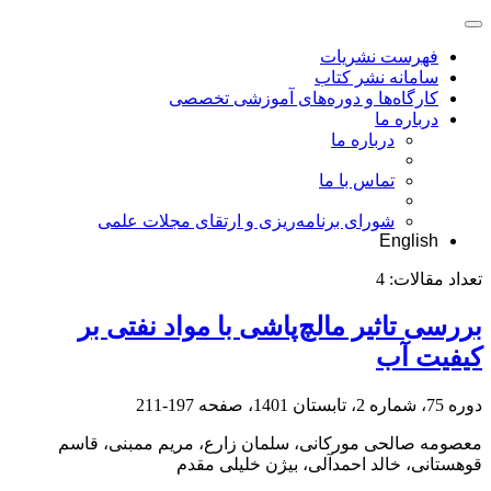
فهرست نشریات
سامانه نشر کتاب
کارگاه‌ها و دوره‌های آموزشی تخصصی
درباره ما
درباره ما
تماس با ما
شورای برنامه‌ریزی و ارتقای مجلات علمی
English
تعداد مقالات:
4
بررسی تاثیر مالچ‌پاشی با مواد نفتی بر
کیفیت آب
دوره 75، شماره 2، تابستان 1401، صفحه
197-211
معصومه صالحی مورکانی، سلمان زارع، مریم ممبنی، قاسم
قوهستانی، خالد احمدآلی، بیژن خلیلی مقدم