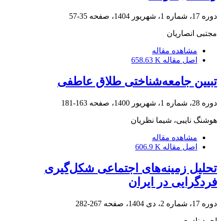
دوره 17، شماره 1، شهریور 1404، صفحه
35-57
مجتبی انصاریان
مشاهده مقاله
اصل مقاله
658.63 K
تبیین جامعه‌شناختی طلاق عاطفی
دوره 28، شماره 1، شهریور 1400، صفحه
163-181
هوشنگ نایبی، شیما نظریان
مشاهده مقاله
اصل مقاله
606.9 K
تحلیل زمینه‌های اجتماعی شکل‌گیری
فردگرایی در ایران
دوره 17، شماره 2، دی 1404، صفحه
267-282
احمد نادری