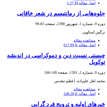
اصل مقاله
1.27 M
جلوه‌هایی از رمانتیسم در شعر خاقانی
دوره 9، شماره 1، شهریور 1398، صفحه
83-99
نرگس اسکویی
مشاهده مقاله
اصل مقاله
617.99 K
چیستی نسبت دین و دموکراسی در اندیشه
توکویل
دوره 9، شماره 2، 1391، صفحه
149-166
محمد لعل علیزاده، اعظم مقدس
مشاهده مقاله
اصل مقاله
248.28 K
خیرهای اولیه و ترویج فرد گرایی