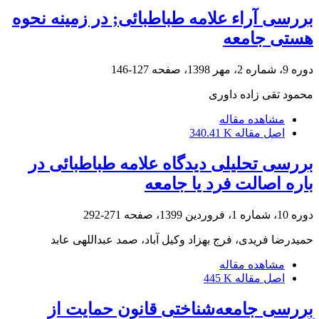
بررسی آراء علامه طباطبائی; در زمینه نحوه
هستی جامعه
دوره 9، شماره 2، مهر 1398، صفحه
127-146
محمود تقی زاده داوری
مشاهده مقاله
اصل مقاله
340.41 K
بررسی تحلیلی دیدگاه علامه طباطبائی در
باره اصالت فرد یا جامعه
دوره 10، شماره 1، فروردین 1399، صفحه
271-292
حمیدرضا فریدی، فرج بهزاد وکیل آباد، صمد عبداللهی عابد
مشاهده مقاله
اصل مقاله
445 K
بررسی جامعه‌شناختی قانون حمایت از