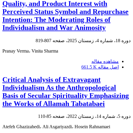
Quality, and Product Interest with
Perceived Status Symbol and Repurchase
Intention: The Moderating Roles of
Individualism and War Animosity
دوره 18، شماره 4، زمستان 2025، صفحه
807-819
Pranay Verma، Vinita Sharma
مشاهده مقاله
اصل مقاله
661.5 K
Critical Analysis of Extravagant
Individualism As the Anthropological
Basis of Secular Spirituality Emphasizing
the Works of Allamah Tabatabaei
دوره 5، شماره 14، زمستان 2022، صفحه
85-110
Atefeh Ghazizahedi، Ali Asgariyazdi، Hosein Rahnamaei