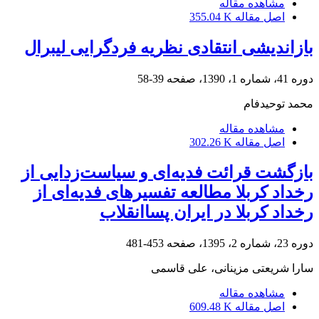
مشاهده مقاله
اصل مقاله
355.04 K
بازاندیشی انتقادی نظریه فردگرایی لیبرال
دوره 41، شماره 1، 1390، صفحه
39-58
محمد توحیدفام
مشاهده مقاله
اصل مقاله
302.26 K
بازگشت قرائت فدیه‌ای و سیاست‌زدایی از
رخداد کربلا مطالعه تفسیرهای فدیه‌ای از
رخداد کربلا در ایران پساانقلاب
دوره 23، شماره 2، 1395، صفحه
453-481
سارا شریعتی مزینانی، علی قاسمی
مشاهده مقاله
اصل مقاله
609.48 K