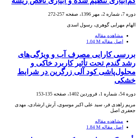
کم‌آبیاری تنظیم شده و آبیاری ناقص ریشه
دوره 7، شماره 2، مهر 1396، صفحه
257-272
الهام مهرابی گوهری، رسول اسدی
مشاهده مقاله
اصل مقاله
1.04 M
بررسی کارایی مصرف آب و ویژگی‌های
رشد گندم تحت تأثیر کاربرد خاکی و
محلول‌پاشی کود آلی زرگرین در شرایط
خشکی
دوره 54، شماره 1، فروردین 1402، صفحه
135-153
مریم زاهدی فر، سید علی اکبر موسوی، آرش ارشادی، مهدی
جعفری اصل
مشاهده مقاله
اصل مقاله
1.84 M