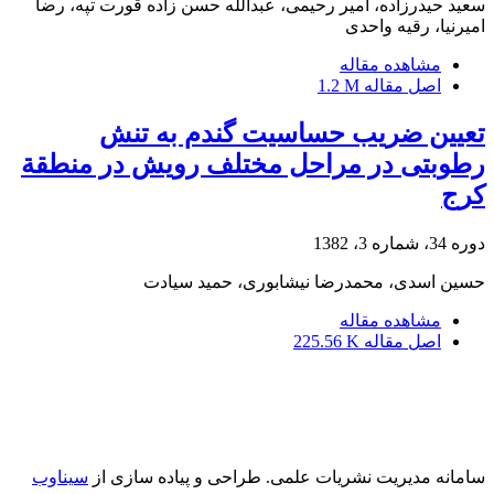
سعید حیدرزاده، امیر رحیمی، عبدالله حسن زاده قورت تپه، رضا
امیرنیا، رقیه واحدی
مشاهده مقاله
اصل مقاله
1.2 M
تعیین ضریب حساسیت گندم به تنش
رطوبتی در مراحل مختلف رویش در منطقة
کرج
دوره 34، شماره 3، 1382
حسین اسدی، محمدرضا نیشابوری، حمید سیادت
مشاهده مقاله
اصل مقاله
225.56 K
سامانه مدیریت نشریات علمی.
طراحی و پیاده سازی از
سیناوب