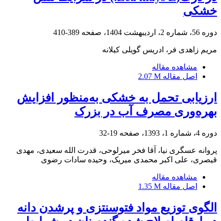
خشکی
دوره 56، شماره 2، اردیبهشت 1404، صفحه
389-410
مریم زاهدی فر، ادریس گویلی کیلانه
مشاهده مقاله
اصل مقاله
2.07 M
ارزیابی تحمل به خشکی به‌منظور افزایش
بهره‌وری مصرف آب در بزرک
دوره 4، شماره 1، 1393، صفحه
19-32
پروانه عسگری نیا، آقا فخر میرلوحی، قدرت الله سعیدی، مهدی
قیصری، علی اکبر محمدی میریک، وحیده سادات رضوی
مشاهده مقاله
اصل مقاله
1.35 M
الگوی توزیع مواد فتوسنتزی و پرشدن دانه