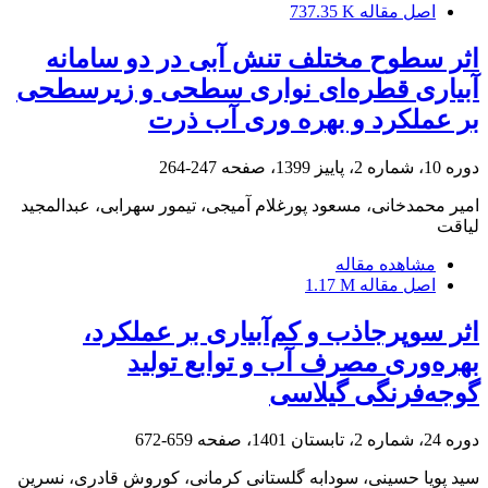
اصل مقاله
737.35 K
اثر سطوح مختلف تنش آبی در دو سامانه
آبیاری قطره‌ای نواری سطحی و زیرسطحی
بر عملکرد و بهره وری آب ذرت
دوره 10، شماره 2، پاییز 1399، صفحه
247-264
امیر محمدخانی، مسعود پورغلام آمیجی، تیمور سهرابی، عبدالمجید
لیاقت
مشاهده مقاله
اصل مقاله
1.17 M
اثر سوپرجاذب و کم‌آبیاری بر عملکرد،
بهره‌وری مصرف آب و توابع تولید
گوجه‌فرنگی گیلاسی
دوره 24، شماره 2، تابستان 1401، صفحه
659-672
سید پویا حسینی، سودابه گلستانی کرمانی، کوروش قادری، نسرین