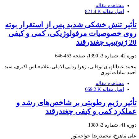
مشاهده مقاله
اصل مقاله
821.4 K
تأثیر تنش خشکی شدید پس از استقرار بوته
روی خصوصیات مرفولوژیکی، کمی و کیفی
20 ژنوتیپ چغندرقند
دوره 42، شماره 3، 1390، صفحه
453-646
محمد عبداللهیان نوقابی، زهرا ردایی الاملی، غلامعباس اکبری، سید
احمد سادات نوری
مشاهده مقاله
اصل مقاله
669.2 K
تأثیر رژیم رطوبتی بر شاخص‌های رشد و
عملکرد‌ کمی و کیفی چغندرقند
دوره 41، شماره 2، 1389
علی ماهرخ، محمدرضا خواجه‌پور