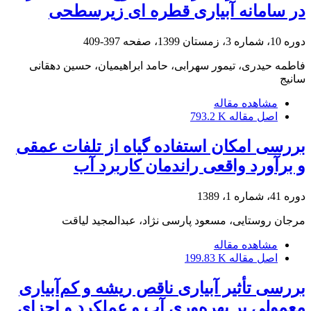
در سامانه آبیاری قطره ‏ای زیرسطحی
دوره 10، شماره 3، زمستان 1399، صفحه
397-409
فاطمه حیدری، تیمور سهرابی، حامد ابراهیمیان، حسین دهقانی
سانیج
مشاهده مقاله
اصل مقاله
793.2 K
بررسی امکان استفاده گیاه از تلفات عمقی
و برآورد واقعی راندمان کاربرد آب
دوره 41، شماره 1، 1389
مرجان روستایی، مسعود پارسی نژاد، عبدالمجید لیاقت
مشاهده مقاله
اصل مقاله
199.83 K
بررسی تأثیر آبیاری ناقص ریشه و کم‌آبیاری
معمولی بر بهره‌وری آب و عملکرد و اجزای