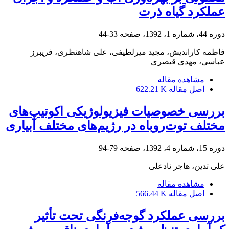
عملکرد گیاه ذرت
دوره 44، شماره 1، 1392، صفحه
33-44
فاطمه کاراندیش، مجید میرلطیفی، علی شاهنظری، فریبرز
عباسی، مهدی قیصری
مشاهده مقاله
اصل مقاله
622.21 K
بررسی خصوصیات فیزیولوژیکی اکوتیپ‌های
مختلف توت‌روباه در رژیم‌های مختلف آبیاری
دوره 15، شماره 4، 1392، صفحه
79-94
علی تدین، هاجر نادعلی
مشاهده مقاله
اصل مقاله
566.44 K
بررسی عملکرد گوجه‌فرنگی تحت تأثیر