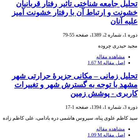
تحلیل جامعه شناختی تاثیر رفتار قربانیان
خشونت و ارتباط آن با رفتار خشونت آمیز
علیه آنان
دوره 1، شماره 2، 1389، صفحه
55-79
مجید حیدری چروده
مشاهده مقاله
اصل مقاله
1.67 M
تحلیل زمانی – مکانی جزیرۀ حرارتی شهر
مشهد با توجه به گسترش شهر و تغییرات
کاربری - پوشش زمین
دوره 3، شماره 1، 1394، صفحه
1-17
سید کاظم علوی پناه، سیروس هاشمی دره بادامی، علی کاظم زاده
مشاهده مقاله
اصل مقاله
1.09 M