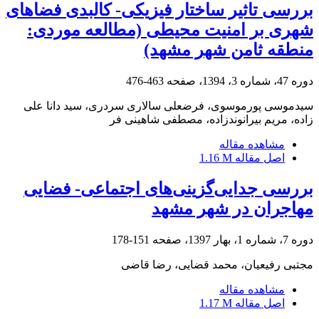
بررسی تاثیر ساختار فیزیکی- کالبدی فضاهای
شهری بر امنیت محیطی (مطالعه موردی:
منطقه ثامن شهر مشهد)
دوره 47، شماره 3، 1394، صفحه
463-476
سیدموسی پورموسوی، فرضعلی سالاری سردری، سید دانا علی
زاده، مریم بیرانوندزاده، مصطفی شاهینی فر
مشاهده مقاله
اصل مقاله
1.16 M
بررسی جدایی‌گزینی‌های اجتماعی- فضایی
مهاجران در شهر مشهد
دوره 7، شماره 1، بهار 1397، صفحه
151-178
مجتبی رفیعیان، محمد قضایی، رضا قاضی
مشاهده مقاله
اصل مقاله
1.17 M