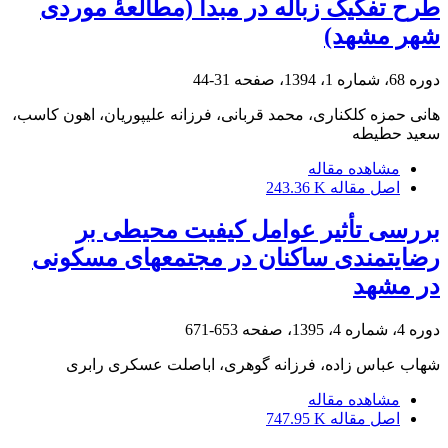
طرح تفکیک زباله در مبدأ (مطالعۀ موردی
شهر مشهد)
دوره 68، شماره 1، 1394، صفحه
31-44
هانی حمزه کلکناری، محمد قربانی، فرزانه علیپوریان، اهون کاسب،
سعید حطیطه
مشاهده مقاله
اصل مقاله
243.36 K
بررسی تأثیر عوامل کیفیت محیطی بر
رضایتمندی ساکنان در مجتمع‎های مسکونی
در مشهد
دوره 4، شماره 4، 1395، صفحه
653-671
شهاب عباس زاده، فرزانه گوهری، اباصلت عسکری رابری
مشاهده مقاله
اصل مقاله
747.95 K