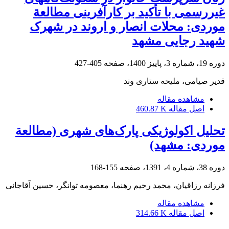
غیررسمی با تأکید بر کارآفرینی مطالعة
موردی: محلات انصار و اروند در شهرک
شهید رجایی مشهد
دوره 19، شماره 3، پاییز 1400، صفحه
405-427
قدیر صیامی، ملیحه ستاری وند
مشاهده مقاله
اصل مقاله
460.87 K
تحلیل اکولوژیکی پارک‌های شهری (مطالعة
موردی: مشهد)
دوره 38، شماره 4، 1391، صفحه
155-168
فرزانه رزاقیان، محمد رحیم رهنما، معصومه توانگر، حسین آقاجانی
مشاهده مقاله
اصل مقاله
314.66 K