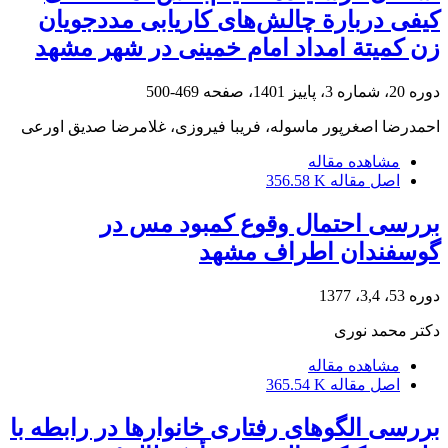
کیفی دربارة چالش‌های کاریابی مددجویان
زن کمیتة امداد امام خمینی در شهر مشهد
دوره 20، شماره 3، پاییز 1401، صفحه
469-500
احمدرضا اصغرپور ماسوله، فریبا فیروزی، غلامرضا صدیق اورعی
مشاهده مقاله
اصل مقاله
356.58 K
بررسی احتمال وقوع کمبود مس در
گوسفندان اطراف مشهد
دوره 53، 3,4، 1377
دکتر محمد نوری
مشاهده مقاله
اصل مقاله
365.54 K
بررسی الگوهای رفتاری خانوارها در رابطه با