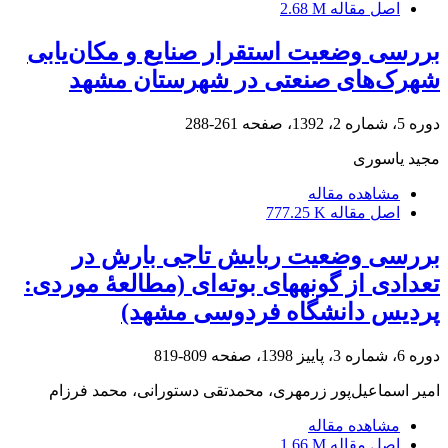
اصل مقاله
2.68 M
بررسی وضعیت استقرار صنایع و مکان‌یابی
شهرک‌های صنعتی در شهرستان مشهد
دوره 5، شماره 2، 1392، صفحه
261-288
مجید یاسوری
مشاهده مقاله
اصل مقاله
777.25 K
بررسی وضعیت ربایش تاجی بارش در
تعدادی از گونه‏های بوته‌ای (مطالعۀ موردی:
پردیس دانشگاه فردوسی مشهد)
دوره 6، شماره 3، پاییز 1398، صفحه
809-819
امیر اسماعیل‌پور زرمهری، محمدتقی دستورانی، محمد فرزام
مشاهده مقاله
اصل مقاله
1.66 M