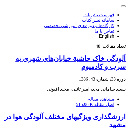
فهرست نشریات
سامانه نشر کتاب
کارگاه‌ها و دوره‌های آموزشی تخصصی
تماس با ما
English
تعداد مقالات:
48
آلودگی خاک حاشیة خیابان‌های شهری به
سرب و کادمیوم
دوره 33، شماره 43، 1386
سعید سامانی مجد، امیر تائبی، مجید افیونی
مشاهده مقاله
اصل مقاله
515.96 K
ارزش‎گذاری ویژگی‏های مختلف آلودگی هوا در
مشهد