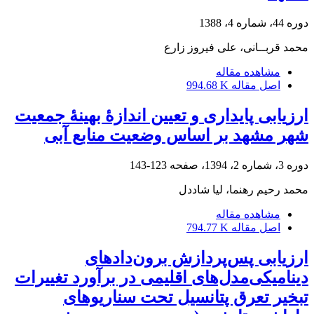
دوره 44، شماره 4، 1388
محمد قربــانی، علی فیروز زارع
مشاهده مقاله
اصل مقاله
994.68 K
ارزیابی پایداری و تعیین اندازۀ بهینۀ جمعیت
شهر مشهد بر اساس وضعیت منابع آبی
دوره 3، شماره 2، 1394، صفحه
123-143
محمد رحیم رهنما، لیا شاددل
مشاهده مقاله
اصل مقاله
794.77 K
ارزیابی پس‌پردازش برون‌دادهای
دینامیکی‌مدل‌های اقلیمی در برآورد تغییرات
تبخیر ‌تعرق پتانسیل تحت سناریوهای