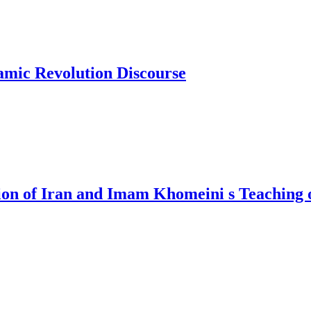
slamic Revolution Discourse
ution of Iran and Imam Khomeini s Teaching