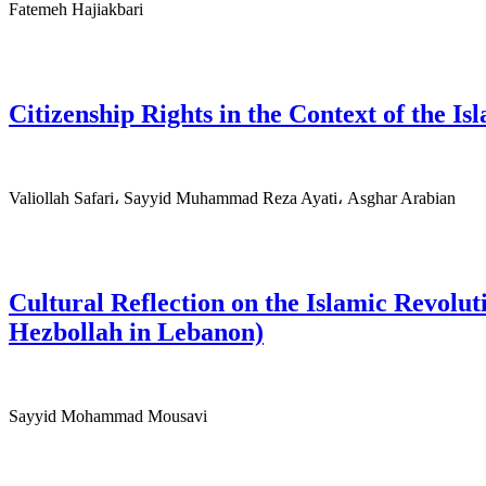
Fatemeh Hajiakbari
Citizenship Rights in the Context of the I
Valiollah Safari، Sayyid Muhammad Reza Ayati، Asghar Arabian
Cultural Reflection on the Islamic Revol
Hezbollah in Lebanon)
Sayyid Mohammad Mousavi