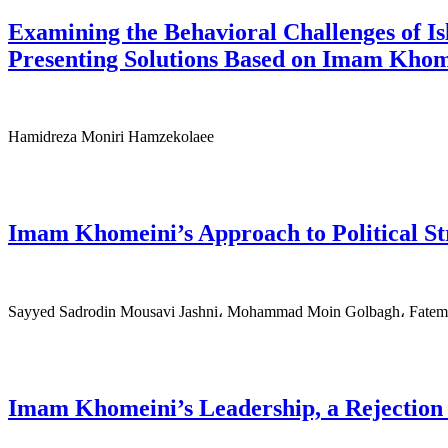
Examining the Behavioral Challenges of I
Presenting Solutions Based on Imam Khom
Hamidreza Moniri Hamzekolaee
Imam Khomeini’s Approach to Political St
Sayyed Sadrodin Mousavi Jashni، Mohammad Moin Golbagh، Fate
Imam Khomeini’s Leadership, a Rejection 