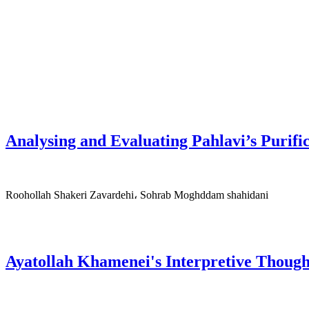
Analysing and Evaluating Pahlavi’s Purific
Roohollah Shakeri Zavardehi، Sohrab Moghddam shahidani
Ayatollah Khamenei's Interpretive Thought