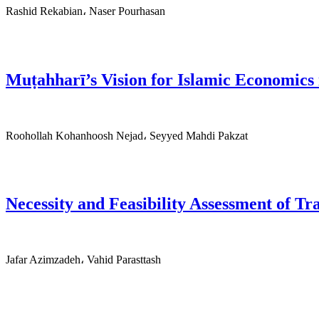
Rashid Rekabian، Naser Pourhasan
Muṭahharī’s Vision for Islamic Economics 
Roohollah Kohanhoosh Nejad، Seyyed Mahdi Pakzat
Necessity and Feasibility Assessment of T
Jafar Azimzadeh، Vahid Parasttash