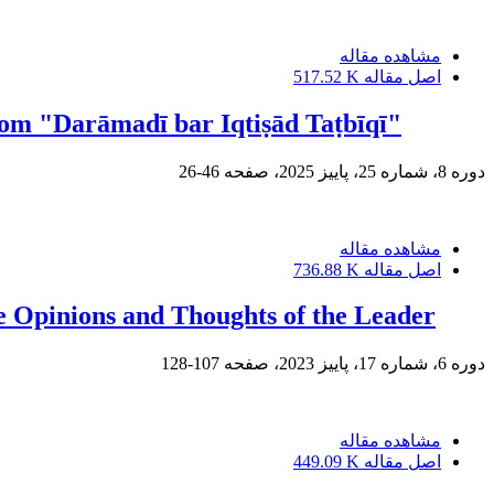
مشاهده مقاله
اصل مقاله
517.52 K
from "Darāmadī bar Iqtiṣād Taṭbīqī"
دوره 8، شماره 25، پاییز 2025، صفحه
46-26
مشاهده مقاله
اصل مقاله
736.88 K
he Opinions and Thoughts of the Leader
دوره 6، شماره 17، پاییز 2023، صفحه
107-128
مشاهده مقاله
اصل مقاله
449.09 K