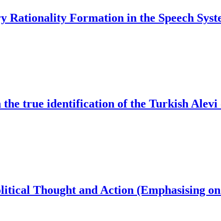
ry Rationality Formation in the Speech Syst
n the true identification of the Turkish Ale
litical Thought and Action (Emphasising o