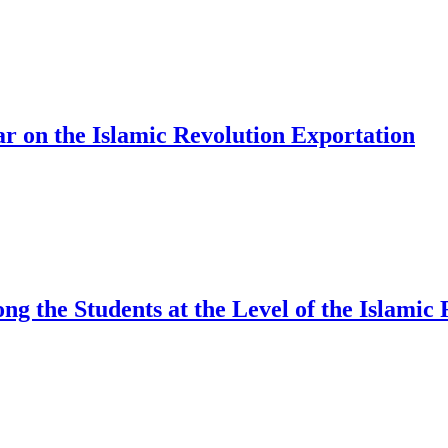
ar on the Islamic Revolution Exportation
mong the Students at the Level of the Islami