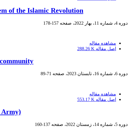
em of the Islamic Revolution
دوره 4، شماره 11، بهار 2022، صفحه
157-178
مشاهده مقاله
اصل مقاله
288.26 K
vi community
دوره 6، شماره 16، تابستان 2023، صفحه
71-89
مشاهده مقاله
اصل مقاله
553.17 K
n Army)
دوره 5، شماره 14، زمستان 2022، صفحه
137-160