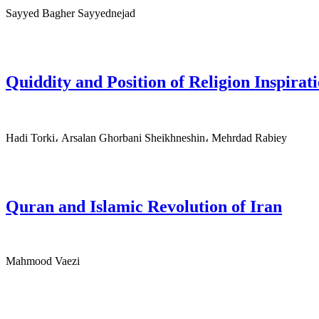
Sayyed Bagher Sayyednejad
Quiddity and Position of Religion Inspirat
Hadi Torki، Arsalan Ghorbani Sheikhneshin، Mehrdad Rabiey
Quran and Islamic Revolution of Iran
Mahmood Vaezi