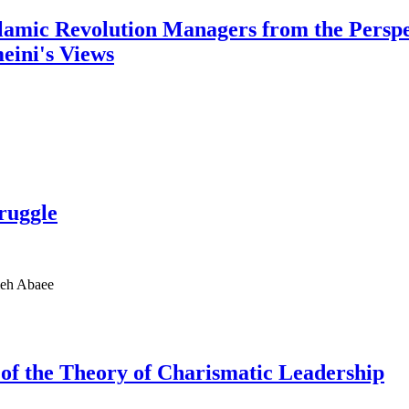
slamic Revolution Managers from the Persp
eini's Views
ruggle
meh Abaee
of the Theory of Charismatic Leadership