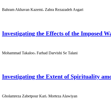
Bahram Akhavan Kazemi، Zahra Rezazadeh Asgari
Investigating the Effects of the Imposed W
Mohammad Takaloo، Farhad Darvishi Se Talani
Investigating the Extent of Spirituality a
Gholamreza Zabetpour Kari، Morteza Alawiyan