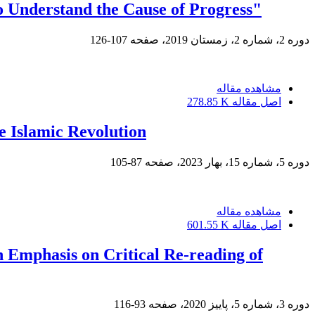
to Understand the Cause of Progress"
دوره 2، شماره 2، زمستان 2019، صفحه
107-126
مشاهده مقاله
اصل مقاله
278.85 K
 Islamic Revolution
دوره 5، شماره 15، بهار 2023، صفحه
87-105
مشاهده مقاله
اصل مقاله
601.55 K
h Emphasis on Critical Re-reading of
دوره 3، شماره 5، پاییز 2020، صفحه
93-116