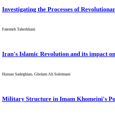
Investigating the Processes of Revolutiona
Fatemeh Taherkhani
Iran's Islamic Revolution and its impact o
Hassan Sadeghian، Gholam Ali Soleimani
Military Structure in Imam Khomeini's Po