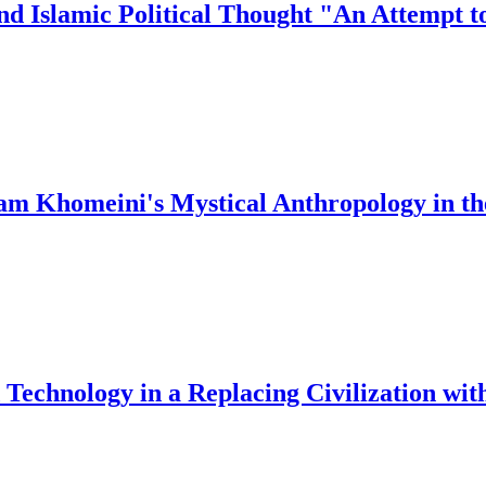
and Islamic Political Thought "An Attempt 
m Khomeini's Mystical Anthropology in the
 Technology in a Replacing Civilization wit