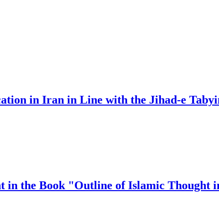
ation in Iran in Line with the Jihad-e Taby
 in the Book "Outline of Islamic Thought 