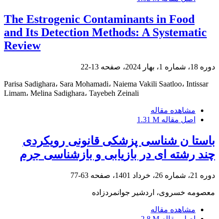
The Estrogenic Contaminants in Food
and Its Detection Methods: A Systematic
Review
دوره 18، شماره 1، بهار 2024، صفحه
13-22
Parisa Sadighara، Sara Mohamadi، Naiema Vakili Saatloo، Intissar
Limam، Melina Sadighara، Tayebeh Zeinali
مشاهده مقاله
اصل مقاله
1.31 M
باستا ن شناسی پزشکی قانونی رویکردی
چند رشته ای در بازیابی و بازشناسی جرم
دوره 21، شماره 26، خرداد 1401، صفحه
63-77
معصومه خسروی، اردشیر جوانمردزاده
مشاهده مقاله
اصل مقاله
2.8 M