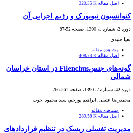
اصل مقاله
320.35 K
کنوانسیون نیویورک و رژیم اجرایی آن
دوره 2، شماره 1، 1390، صفحه
52-87
لعیا جنیدی
مشاهده مقاله
اصل مقاله
408.74 K
گونه‌های جنسFilenchus در استان خراسان
شمالی
دوره 42، شماره 2، 1390، صفحه
261-266
محمدرضا عتیقی، ابراهیم پورجم، سید محمود اخوت
مشاهده مقاله
اصل مقاله
289.58 K
مدیریت تفسلی ریسک در تنظیم قراردادهای