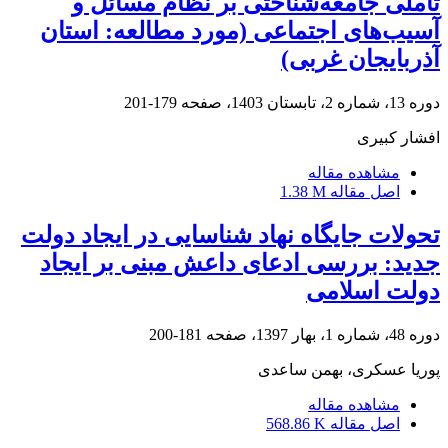
تأملی جامعه‌شناختی بر نظام مسائل و
آسیب‌های اجتماعی (مورد مطالعه: استان
آذربایجان غربی)
دوره 13، شماره 2، تابستان 1403، صفحه
179-201
افشار کبیری
مشاهده مقاله
اصل مقاله
1.38 M
تحولات جایگاه نهاد شناسایی در ایجاد دولت
جدید: بررسی ادعای داعش مبنی بر ایجاد
دولت اسلامی
دوره 48، شماره 1، بهار 1397، صفحه
181-200
پوریا عسکری، بهمن ساعدی
مشاهده مقاله
اصل مقاله
568.86 K