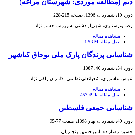
دیم (مطالعه موردی: شهرستان مراغه)
دوره 19، شماره 1، 1396، صفحه
215-228
رضا پورستاری، شهریار دشتی، سیروس حسن نژاد
مشاهده مقاله
اصل مقاله
1.53 M
شناسایی پرندگان پارک ملی بوجاق کیاشهر
دوره 34، شماره 46، 1387
عباس عاشوری، شعبانعلی نظامی، کامران زلفی نژاد
مشاهده مقاله
اصل مقاله
457.49 K
شناسایی جمعی فلسطین
دوره 49، شماره 1، بهار 1398، صفحه
77-95
حسین رضازاده، امیرحسین رنجبریان