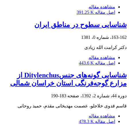
مشاهده مقاله
اصل مقاله
391.25 K
شناسایی سطوح در مناطق ایران
163-162، شماره 0، 1381
دکتر کرامت الله زیادی
مشاهده مقاله
اصل مقاله
443.6 K
شناسایی گونه‌های جنسDitylenchus از
مزارع گوجه‌فرنگی استان خراسان شمالی
دوره 44، شماره 2، 1392، صفحه
183-190
قاسم فدوی خلاجلو، عصمت مهدیخانی مقدم، حمید روحانی
مشاهده مقاله
اصل مقاله
478.3 K