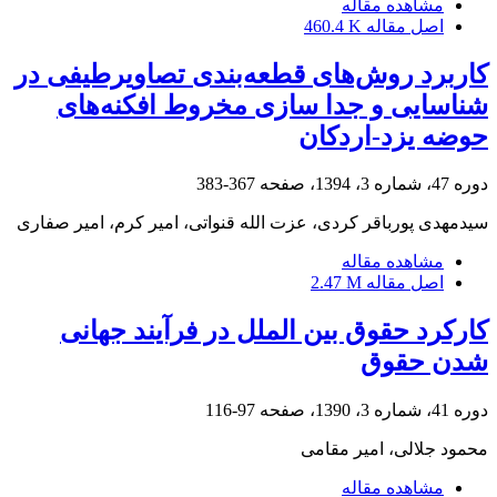
مشاهده مقاله
اصل مقاله
460.4 K
کاربرد روش‌های قطعه‌بندی تصاویرطیفی در
شناسایی و جدا سازی مخروط افکنه‌های
حوضه یزد-اردکان
دوره 47، شماره 3، 1394، صفحه
367-383
سیدمهدی پورباقر کردی، عزت الله قنواتی، امیر کرم، امیر صفاری
مشاهده مقاله
اصل مقاله
2.47 M
کارکرد حقوق بین الملل در فرآیند جهانی
شدن حقوق
دوره 41، شماره 3، 1390، صفحه
97-116
محمود جلالی، امیر مقامی
مشاهده مقاله