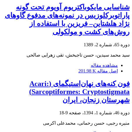
شناسایی مایکوباکتریوم آویوم تحت گونه
پاراتوبرکلوزیس‌ ‌در نمونه‌های مدفوع گاوهای
نژاد هلشتاین– فریزین با استفاده از‌
‌روش‌های کشت و مولکولی‌
دوره 65، شماره 2، 1389
سید محمد سیدین، حسن تاجبخش، تقی زهرایی صالحی
مشاهده مقاله
اصل مقاله
201.98 K
فون کنه‌های نهان‌استیگمای (Acari:
Sarcoptiformes: Cryptostigmata)
شهرستان زنجان، ایران
دوره 46، شماره 1، 1394، صفحه
9-18
منیره رجبی، حسن رحمانی، محمدعلی اکرمی