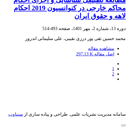
مطالعۀ تطبیقی شناسایی و اجرای احکام
محاکم خارجی در کنوانسیون 2019 احکام
لاهه و حقوق ایران
دوره 13، شماره 2، مهر 1401، صفحه
493-514
محمد حسین تقی پور درزی نقیبی، علی سلیمانی اندرور
مشاهده مقاله
اصل مقاله
297.13 K
1
2
سامانه مدیریت نشریات علمی.
طراحی و پیاده سازی از
سیناوب