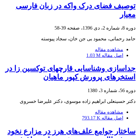
توصیف فضای درک واکه‌ در زبان فارسی
معیار
دوره 8، شماره 2، دی 1396، صفحه
39-58
حامد رحمانی، محمود بی جن خان، سجاد پیوسته
مشاهده مقاله
اصل مقاله
1.03 M
جداسازی وشناسایی قارچهای توکسین زا در
استخرهای پرورش کپور ماهیان
دوره 56، شماره 3، 1380
دکتر حسینعلی ابراهیم زاده موسوی، دکتر علیرضا خسروی
مشاهده مقاله
اصل مقاله
793.17 K
ساختار جوامع علف‌های هرز در مزارع نخود