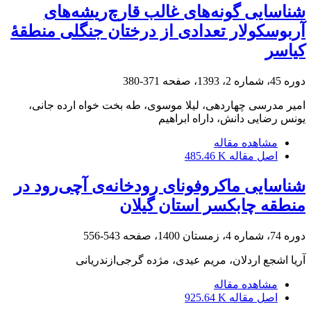
شناسایی گونه‌های غالب قارچ‌ریشه‌های
آربوسکولار تعدادی از درختان جنگلی منطقۀ
کیاسر
دوره 45، شماره 2، 1393، صفحه
371-380
امیر مدرسی چهاردهی، لیلا موسوی، طه بخت خواه ارده جانی،
یونس رضایی دانش، داراه ابراهیم
مشاهده مقاله
اصل مقاله
485.46 K
شناسایی ماکروفونای رودخانه‌ی آچی‌رود در
منطقه چابکسر استان گیلان
دوره 74، شماره 4، زمستان 1400، صفحه
543-556
آریا اشجع اردلان، مریم عیدی، مژده گرجی‌ازندریانی
مشاهده مقاله
اصل مقاله
925.64 K