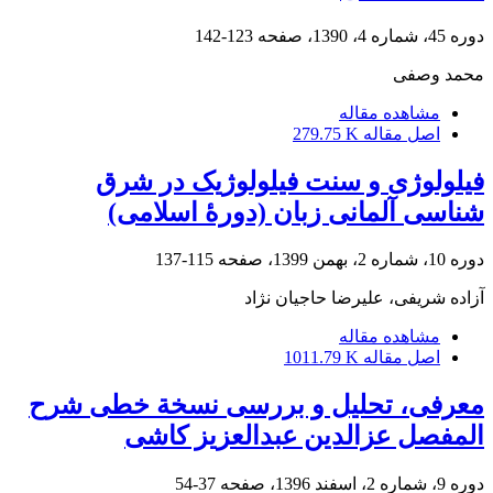
دوره 45، شماره 4، 1390، صفحه
123-142
محمد وصفی
مشاهده مقاله
اصل مقاله
279.75 K
فیلولوژی و سنت فیلولوژیک در شرق
شناسی آلمانی زبان (دورۀ اسلامی)
دوره 10، شماره 2، بهمن 1399، صفحه
115-137
آزاده شریفی، علیرضا حاجیان نژاد
مشاهده مقاله
اصل مقاله
1011.79 K
معرفی، تحلیل و بررسی نسخة خطی شرح
المفصل عزالدین عبدالعزیز کاشی
دوره 9، شماره 2، اسفند 1396، صفحه
37-54