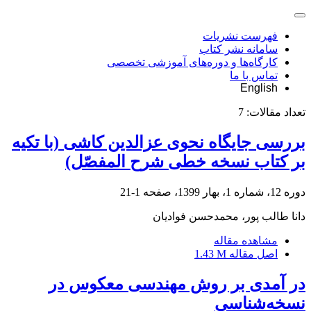
فهرست نشریات
سامانه نشر کتاب
کارگاه‌ها و دوره‌های آموزشی تخصصی
تماس با ما
English
تعداد مقالات:
7
بررسی جایگاه نحوی عزالدین کاشی (با تکیه
بر کتاب نسخه خطی شرح المفصّل)
دوره 12، شماره 1، بهار 1399، صفحه
1-21
دانا طالب پور، محمدحسن فوادیان
مشاهده مقاله
اصل مقاله
1.43 M
در آمدی بر روش مهندسی معکوس در
نسخه‌شناسی