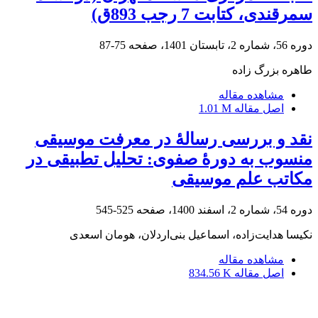
سمرقندی، کتابت 7 رجب 893ق)
دوره 56، شماره 2، تابستان 1401، صفحه
75-87
طاهره بزرگ زاده
مشاهده مقاله
اصل مقاله
1.01 M
نقد و بررسی رسالۀ در معرفت موسیقی
منسوب به دورۀ صفوی: تحلیل تطبیقی در
مکاتب علم موسیقی
دوره 54، شماره 2، اسفند 1400، صفحه
525-545
نکیسا هدایت‌زاده، اسماعیل بنی‌اردلان، هومان اسعدی
مشاهده مقاله
اصل مقاله
834.56 K