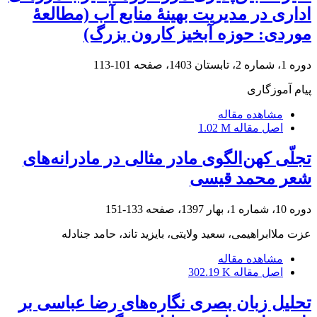
اداری در مدیریت بهینۀ منابع آب (مطالعۀ
موردی: حوزه آبخیز کارون بزرگ)
دوره 1، شماره 2، تابستان 1403، صفحه
101-113
پیام آموزگاری
مشاهده مقاله
اصل مقاله
1.02 M
تجلّی کهن‌الگوی مادر مثالی در مادرانه‌های
شعر محمد قیسی
دوره 10، شماره 1، بهار 1397، صفحه
133-151
عزت ملاابراهیمی، سعید ولایتی، بایزید تاند، حامد جنادله
مشاهده مقاله
اصل مقاله
302.19 K
تحلیل زبان بصری نگاره‌های رضا عباسی بر