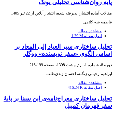
پایه روان‌شناسی تحلیلی یونگ
مقالات آماده انتشار، پذیرفته شده، انتشار آنلاین از
22 تیر 1405
فاطمه شه کلاهی
مشاهده مقاله
اصل مقاله
1.39 M
تحلیل ساختاری سیر العباد إلی المعاد بر
اساس الگوی «سفر نویسنده» ووگلر
دوره 8، شماره 1، اردیبهشت 1398، صفحه
199-216
ابراهیم رحیمی زنگنه، احسان زندی‌طلب
مشاهده مقاله
اصل مقاله
416.24 K
تحلیل ساختاری معراج‌نامه‌ی ابن سینا بر پایۀ
سفر قهرمان کمپبل