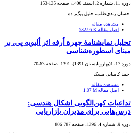
دوره 11، شماره 2، اسفند 1400، صفحه
135-153
احسان زندی‌طلب، خلیل بیگ‌زاده
مشاهده مقاله
اصل مقاله
582.95 K
تحلیل نمایشنامۀ چهرة اُرفه اثر اُلیویه پی، بر
مبنای اسطوره‌شناسی
دوره 17، 1(بهاروتابستان 1391)، 1391، صفحه
63-70
احمد کامیابی مسک
مشاهده مقاله
اصل مقاله
1.07 M
تداعیات کهن‌الگویی اشکال هندسی:
درس‌هایی برای مدیران بازاریابی
دوره 9، شماره 4، 1396، صفحه
787-806