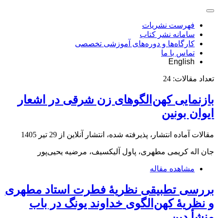
فهرست نشریات
سامانه نشر کتاب
کارگاه‌ها و دوره‌های آموزشی تخصصی
تماس با ما
English
تعداد مقالات:
24
بازنمایی کهن‌الگوهای زن شرقی در اشعار
ایوان بونین
مقالات آماده انتشار، پذیرفته شده، انتشار آنلاین از
29 تیر 1405
جان اله کریمی مطهری، پاول آلیکسیف، مرضیه یحیی‌پور
مشاهده مقاله
بررسی تطبیقی نظریۀ فطرت استاد مطهری
و نظریۀ کهن‌الگوی خداوند یونگ در باب
منشأ دین