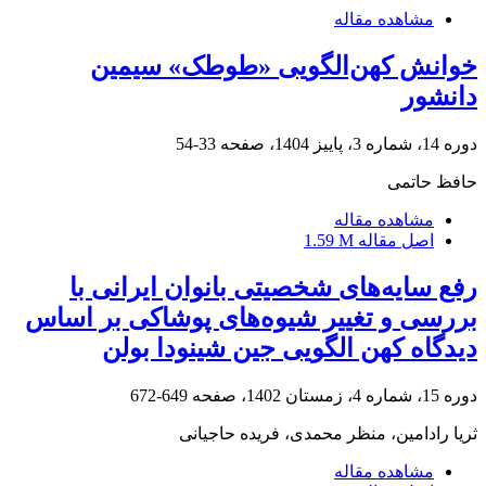
مشاهده مقاله
خوانش کهن‌الگویی «طوطک» سیمین
دانشور
دوره 14، شماره 3، پاییز 1404، صفحه
33-54
حافظ حاتمی
مشاهده مقاله
اصل مقاله
1.59 M
رفع سایه‌های شخصیتی بانوان ایرانی با
بررسی و تغییر شیوه‌های پوشاکی بر اساس
دیدگاه کهن الگویی جین شینودا بولن
دوره 15، شماره 4، زمستان 1402، صفحه
649-672
ثریا رادامین، منظر محمدی، فریده حاجیانی
مشاهده مقاله