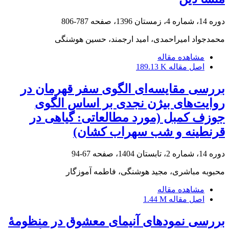
دوره 14، شماره 4، زمستان 1396، صفحه
787-806
محمدجواد امیراحمدی، امید ارجمند، حسین هوشنگی
مشاهده مقاله
اصل مقاله
189.13 K
بررسی مقایسه‌ای الگوی سفر قهرمان در
روایت‌های بیژن نجدی بر اساس الگوی
جوزف کمبل (مورد مطالعاتی: گیاهی در
قرنطینه و شب سهراب کشان)
دوره 14، شماره 2، تابستان 1404، صفحه
67-94
محبوبه مباشری، مجید هوشنگی، فاطمه آموزگار
مشاهده مقاله
اصل مقاله
1.44 M
بررسی نمودهای آنیمای معشوق در منظومۀ